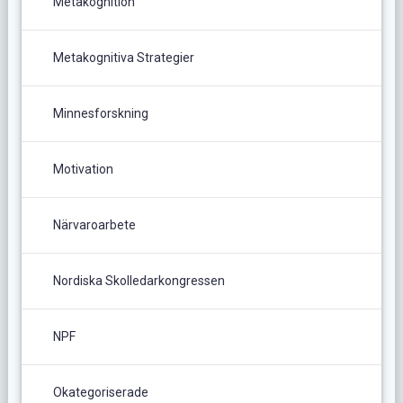
Metakognition
Metakognitiva Strategier
Minnesforskning
Motivation
Närvaroarbete
Nordiska Skolledarkongressen
NPF
Okategoriserade