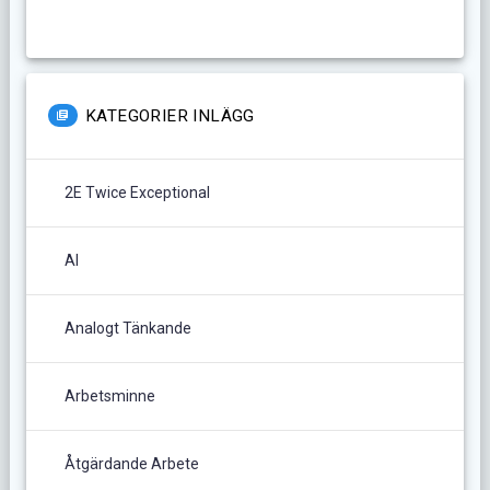
KATEGORIER INLÄGG
2E Twice Exceptional
AI
Analogt Tänkande
Arbetsminne
Åtgärdande Arbete