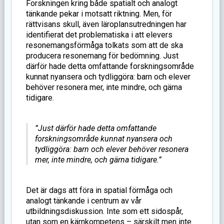
Forskningen kring både spatialt och analogt
tänkande pekar i motsatt riktning. Men, för
rättvisans skull, även läroplansutredningen har
identifierat det problematiska i att elevers
resonemangsförmåga tolkats som att de ska
producera resonemang för bedömning. Just
därför hade detta omfattande forskningsområde
kunnat nyansera och tydliggöra: barn och elever
behöver resonera mer, inte mindre, och gärna
tidigare.
”Just därför hade detta omfattande
forskningsområde kunnat nyansera och
tydliggöra: barn och elever behöver resonera
mer, inte mindre, och gärna tidigare.”
Det är dags att föra in spatial förmåga och
analogt tänkande i centrum av vår
utbildningsdiskussion. Inte som ett sidospår,
utan som en kärnkompetens – särskilt men inte