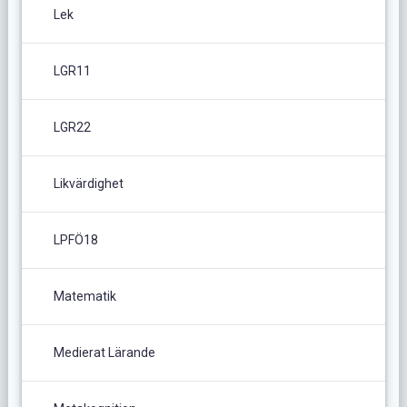
Lek
LGR11
LGR22
Likvärdighet
LPFÖ18
Matematik
Medierat Lärande