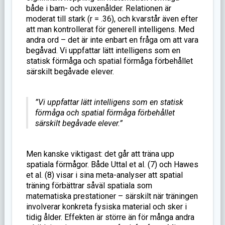
både i barn- och vuxenålder. Relationen är
moderat till stark (r = .36), och kvarstår även efter
att man kontrollerat för generell intelligens. Med
andra ord – det är inte enbart en fråga om att vara
begåvad. Vi uppfattar lätt intelligens som en
statisk förmåga och spatial förmåga förbehållet
särskilt begåvade elever.
”Vi uppfattar lätt intelligens som en statisk
förmåga och spatial förmåga förbehållet
särskilt begåvade elever.”
Men kanske viktigast: det går att träna upp
spatiala förmågor. Både Uttal et al. (7) och Hawes
et al. (8) visar i sina meta-analyser att spatial
träning förbättrar såväl spatiala som
matematiska prestationer – särskilt när träningen
involverar konkreta fysiska material och sker i
tidig ålder. Effekten är större än för många andra