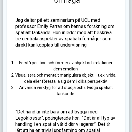
Jag deltar på ett seminarium på UCL med
professor Emily Farran om hennes forskning om
spatialt tänkande. Hon inleder med att beskriva
tre centrala aspekter av spatiala förmågor som
direkt kan kopplas till undervisning:
Förstå position och former av objekt och relationer
dem emellan.
Visualisera och mentalt manipulera objekt – t.ex. vrida,
dela eller föreställa sig dem i olika perspektiv.
Använda verktyg för att stödja och utvidga spatialt
tänkande.
”Det handlar inte bara om att bygga med
Legoklossar”, poängterade hon. ”Det är all typ av
handling i en spatial värld där vi agerar.”. Det är
lätt att ha en trivial uppfattning om spatial