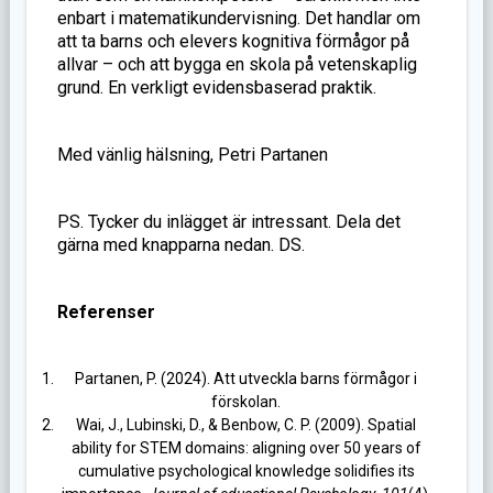
enbart i matematikundervisning. Det handlar om
att ta barns och elevers kognitiva förmågor på
allvar – och att bygga en skola på vetenskaplig
grund. En verkligt evidensbaserad praktik.
Med vänlig hälsning, Petri Partanen
PS. Tycker du inlägget är intressant. Dela det
gärna med knapparna nedan. DS.
Referenser
Partanen, P. (2024). Att utveckla barns förmågor i
förskolan.
Wai, J., Lubinski, D., & Benbow, C. P. (2009). Spatial
ability for STEM domains: aligning over 50 years of
cumulative psychological knowledge solidifies its