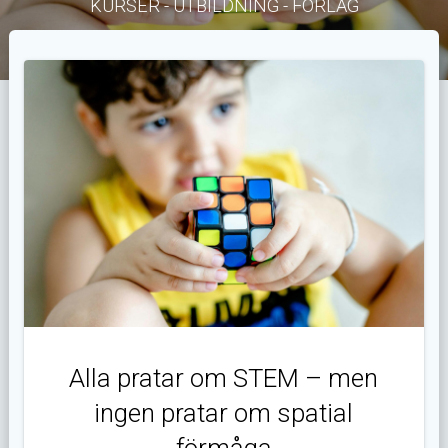
KURSER - UTBILDNING - FÖRLAG
Alla pratar om STEM – men
ingen pratar om spatial
förmåga