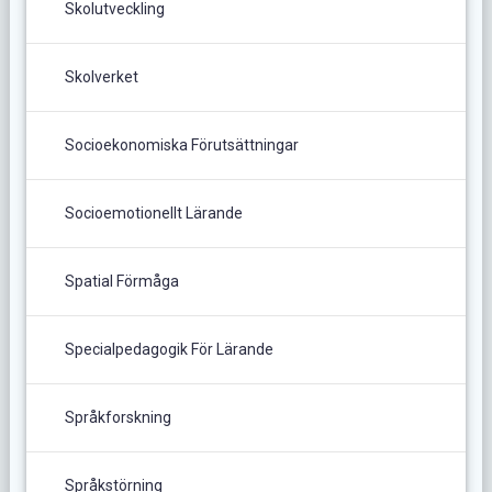
Skolutveckling
Skolverket
Socioekonomiska Förutsättningar
Socioemotionellt Lärande
Spatial Förmåga
Specialpedagogik För Lärande
Språkforskning
Språkstörning