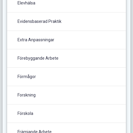
Elevhälsa
Evidensbaserad Praktik
Extra Anpassningar
Förebyggande Arbete
Förmågor
Forskning
Förskola
Främjande Arbete