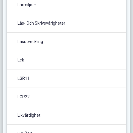
Lärmiljöer
Läs- Och Skrivsvårigheter
Läsutveckling
Lek
LGR11
LGR22
Likvärdighet