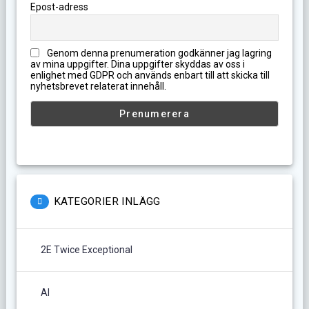
Epost-adress
Genom denna prenumeration godkänner jag lagring
av mina uppgifter. Dina uppgifter skyddas av oss i
enlighet med GDPR och används enbart till att skicka till
nyhetsbrevet relaterat innehåll.
KATEGORIER INLÄGG
2E Twice Exceptional
AI