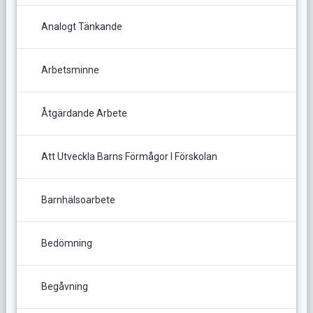
Analogt Tänkande
Arbetsminne
Åtgärdande Arbete
Att Utveckla Barns Förmågor I Förskolan
Barnhälsoarbete
Bedömning
Begåvning