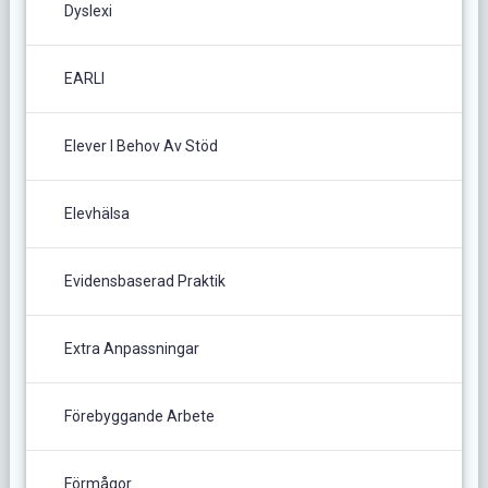
Dyslexi
EARLI
Elever I Behov Av Stöd
Elevhälsa
Evidensbaserad Praktik
Extra Anpassningar
Förebyggande Arbete
Förmågor