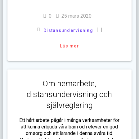
0
25 mars 2020
[…]
Distansundervisning
Läs mer
Om hemarbete,
distansundervisning och
självreglering
Ett hårt arbete pågår i många verksamheter för
att kunna erbjuda våra barn och elever en god
omsorg och ett lärande i denna svåra tid.