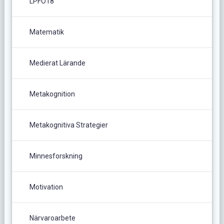
LPFÖ18
Matematik
Medierat Lärande
Metakognition
Metakognitiva Strategier
Minnesforskning
Motivation
Närvaroarbete