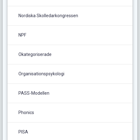
Nordiska Skolledarkongressen
NPF
Okategoriserade
Organisationspsykologi
PASS-Modellen
Phonics
PISA