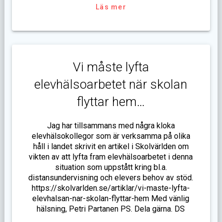
Läs mer
Vi måste lyfta
elevhälsoarbetet när skolan
flyttar hem…
Jag har tillsammans med några kloka
elevhälsokollegor som är verksamma på olika
håll i landet skrivit en artikel i Skolvärlden om
vikten av att lyfta fram elevhälsoarbetet i denna
situation som uppstått kring bl.a.
distansundervisning och elevers behov av stöd.
https://skolvarlden.se/artiklar/vi-maste-lyfta-
elevhalsan-nar-skolan-flyttar-hem Med vänlig
hälsning, Petri Partanen PS. Dela gärna. DS