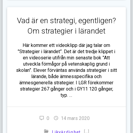
Vad är en strategi, egentligen?
Om strategier i lärandet
Här kommer ett videoklipp där jag talar om
”Strategier i lärandet”. Det är det tredje klippet i
en videoserie utifrån min senaste bok ”Att
utveckla förmågor på vetenskaplig grund i
skolan”. Elever förväntas använda strategier i sitt
lärande, både ämnesspecifika och
ämnesgenerella strategier. I LGR förekommer
strategier 267 gånger och i GY11 120 gånger,
typ. …
0
14 mars 2020
[…]
Likvärdighet