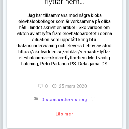
flyttar hem…
Jag har tillsammans med några kloka
elevhälsokollegor som är verksamma på olika
håll i landet skrivit en artikel i Skolvärlden om
vikten av att lyfta fram elevhälsoarbetet i denna
situation som uppstått kring bl.a.
distansundervisning och elevers behov av stöd.
https://skolvarlden.se/artiklar/vi-maste-lyfta-
elevhalsan-nar-skolan-flyttar-hem Med vänlig
hälsning, Petri Partanen PS. Dela gärna. DS
0
25 mars 2020
[…]
Distansundervisning
Läs mer