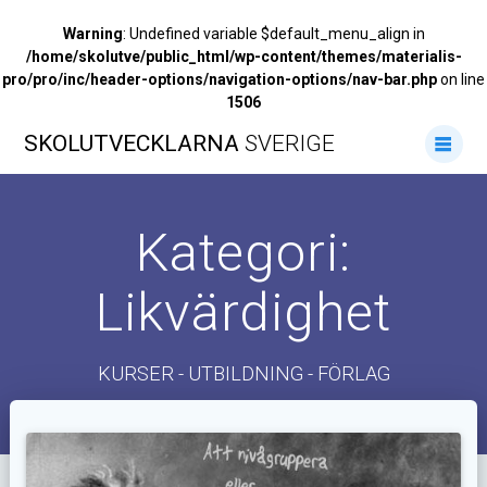
Warning
: Undefined variable $default_menu_align in
/home/skolutve/public_html/wp-content/themes/materialis-
pro/pro/inc/header-options/navigation-options/nav-bar.php
on line
1506
Hoppa
SKOLUTVECKLARNA
SVERIGE
till
innehåll
Kategori:
Likvärdighet
KURSER - UTBILDNING - FÖRLAG