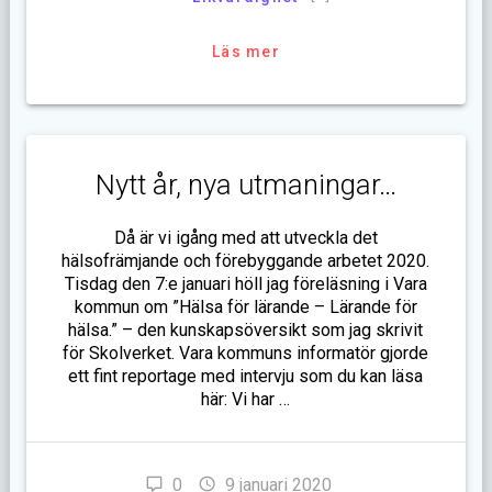
Läs mer
Nytt år, nya utmaningar…
Då är vi igång med att utveckla det
hälsofrämjande och förebyggande arbetet 2020.
Tisdag den 7:e januari höll jag föreläsning i Vara
kommun om ”Hälsa för lärande – Lärande för
hälsa.” – den kunskapsöversikt som jag skrivit
för Skolverket. Vara kommuns informatör gjorde
ett fint reportage med intervju som du kan läsa
här: Vi har …
0
9 januari 2020