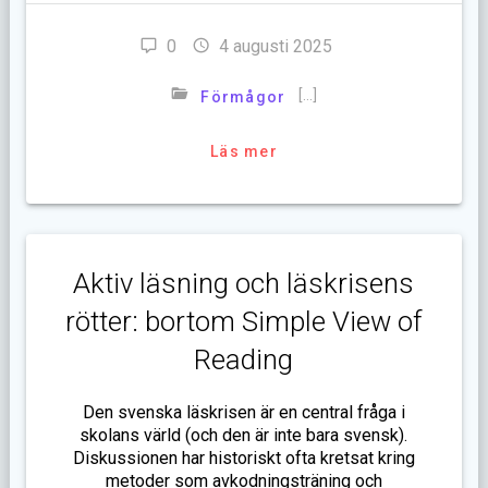
0
4 augusti 2025
[…]
Förmågor
Läs mer
Aktiv läsning och läskrisens
rötter: bortom Simple View of
Reading
Den svenska läskrisen är en central fråga i
skolans värld (och den är inte bara svensk).
Diskussionen har historiskt ofta kretsat kring
metoder som avkodningsträning och