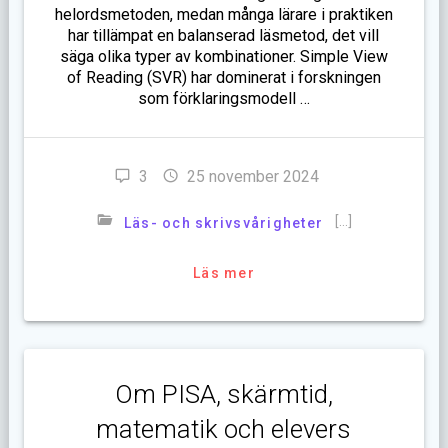
helordsmetoden, medan många lärare i praktiken
har tillämpat en balanserad läsmetod, det vill
säga olika typer av kombinationer. Simple View
of Reading (SVR) har dominerat i forskningen
som förklaringsmodell …
3
25 november 2024
[…]
Läs- och skrivsvårigheter
Läs mer
Om PISA, skärmtid,
matematik och elevers