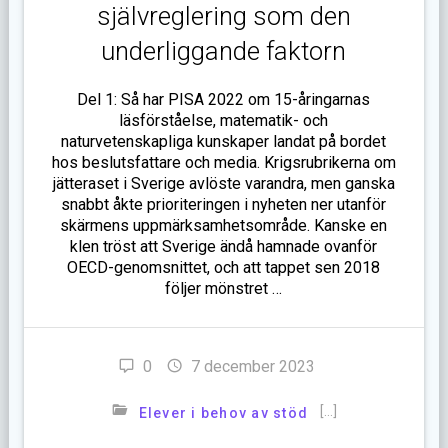
självreglering som den
underliggande faktorn
Del 1: Så har PISA 2022 om 15-åringarnas
läsförståelse, matematik- och
naturvetenskapliga kunskaper landat på bordet
hos beslutsfattare och media. Krigsrubrikerna om
jätteraset i Sverige avlöste varandra, men ganska
snabbt åkte prioriteringen i nyheten ner utanför
skärmens uppmärksamhetsområde. Kanske en
klen tröst att Sverige ändå hamnade ovanför
OECD-genomsnittet, och att tappet sen 2018
följer mönstret …
0
7 december 2023
[…]
Elever i behov av stöd