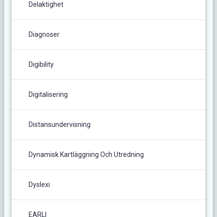
Delaktighet
Diagnoser
Digibility
Digitalisering
Distansundervisning
Dynamisk Kartläggning Och Utredning
Dyslexi
EARLI