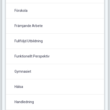
Förskola
Främjande Arbete
Fullföljd Utbildning
Funktionellt Perspektiv
Gymnasiet
Hälsa
Handledning