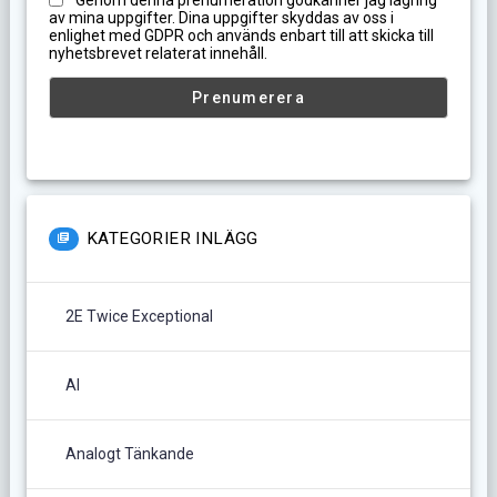
Genom denna prenumeration godkänner jag lagring
av mina uppgifter. Dina uppgifter skyddas av oss i
enlighet med GDPR och används enbart till att skicka till
nyhetsbrevet relaterat innehåll.
KATEGORIER INLÄGG
2E Twice Exceptional
AI
Analogt Tänkande