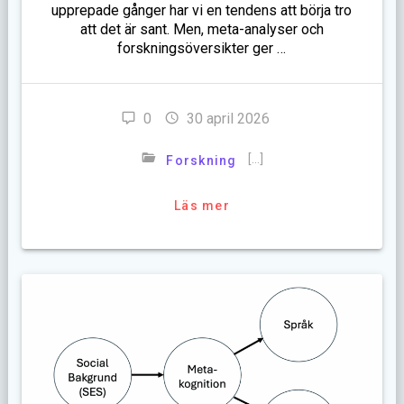
upprepade gånger har vi en tendens att börja tro
att det är sant. Men, meta-analyser och
forskningsöversikter ger …
0
30 april 2026
[…]
Forskning
Läs mer