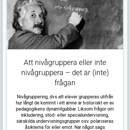
Att nivågruppera eller inte
nivågruppera – det är (inte)
frågan
Nivågruppering, dvs att elever grupperas utifrån
hur långt de kommit i ett ämne är historiskt en av
pedagogikens dynamitgubbar. Liksom frågor om
inkludering, stöd- eller specialundervisning,
särskilda undervisningsgrupper osv. polariseras
åsikterna för eller emot. När något sägs