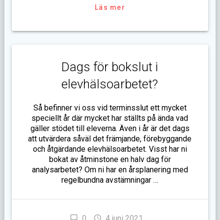
Läs mer
Dags för bokslut i
elevhälsoarbetet?
Så befinner vi oss vid terminsslut ett mycket
speciellt år där mycket har ställts på ända vad
gäller stödet till eleverna. Även i år är det dags
att utvärdera såväl det främjande, förebyggande
och åtgärdande elevhälsoarbetet. Visst har ni
bokat av åtminstone en halv dag för
analysarbetet? Om ni har en årsplanering med
regelbundna avstämningar …
0
4 juni 2021