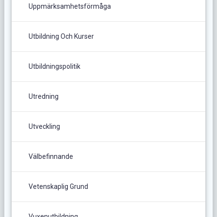
Uppmärksamhetsförmåga
Utbildning Och Kurser
Utbildningspolitik
Utredning
Utveckling
Välbefinnande
Vetenskaplig Grund
Vuxenutbildning