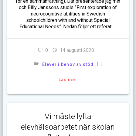
för en sammanfattning). Där presenterade jag min
och Billy Janssons studie ”First exploration of
neurocognitive abilities in Swedish
schoolchildren with and without Special
Educational Needs”. Nedan följer ett referat: …
0
14 augusti 2020
[…]
Elever i behov av stöd
Läs mer
Vi måste lyfta
elevhälsoarbetet när skolan