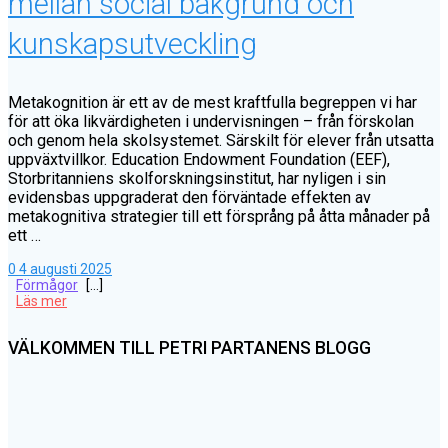
mellan social bakgrund och
kunskapsutveckling
Metakognition är ett av de mest kraftfulla begreppen vi har
för att öka likvärdigheten i undervisningen – från förskolan
och genom hela skolsystemet. Särskilt för elever från utsatta
uppväxtvillkor. Education Endowment Foundation (EEF),
Storbritanniens skolforskningsinstitut, har nyligen i sin
evidensbas uppgraderat den förväntade effekten av
metakognitiva strategier till ett försprång på åtta månader på
ett …
0
4 augusti 2025
Förmågor
[…]
Läs mer
VÄLKOMMEN TILL PETRI PARTANENS BLOGG