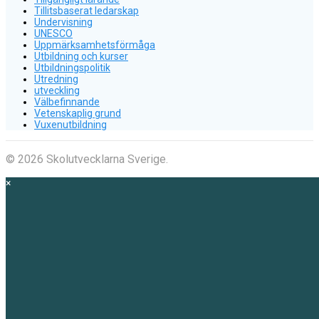
Tillitsbaserat ledarskap
Undervisning
UNESCO
Uppmärksamhetsförmåga
Utbildning och kurser
Utbildningspolitik
Utredning
utveckling
Välbefinnande
Vetenskaplig grund
Vuxenutbildning
© 2026 Skolutvecklarna Sverige.
×