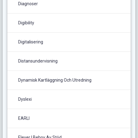
Diagnoser
Digibility
Digitalisering
Distansundervisning
Dynamisk Kartläggning Och Utredning
Dyslexi
EARLI
Elever I Behov Av Stöd