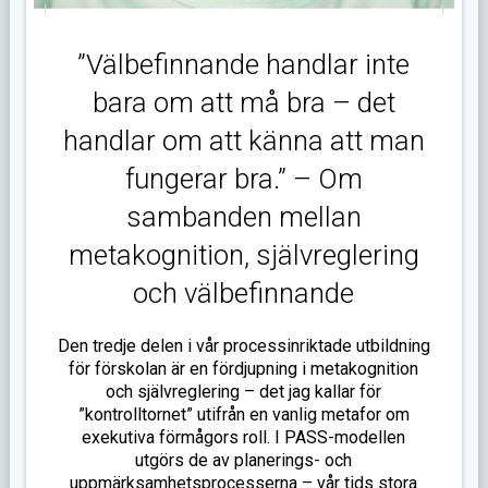
”Välbefinnande handlar inte
bara om att må bra – det
handlar om att känna att man
fungerar bra.” – Om
sambanden mellan
metakognition, självreglering
och välbefinnande
Den tredje delen i vår processinriktade utbildning
för förskolan är en fördjupning i metakognition
och självreglering – det jag kallar för
”kontrolltornet” utifrån en vanlig metafor om
exekutiva förmågors roll. I PASS-modellen
utgörs de av planerings- och
uppmärksamhetsprocesserna – vår tids stora