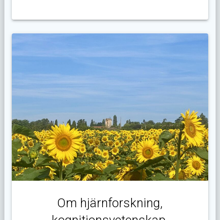
Om hjärnforskning,
kognitionsvetenskap,