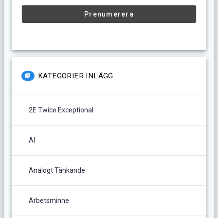
KATEGORIER INLÄGG
2E Twice Exceptional
AI
Analogt Tänkande
Arbetsminne