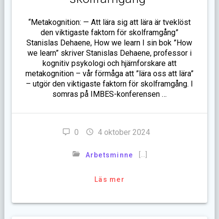
“Metakognition: — Att lära sig att lära är tveklöst
den viktigaste faktorn för skolframgång”
Stanislas Dehaene, How we learn I sin bok ”How
we learn” skriver Stanislas Dehaene, professor i
kognitiv psykologi och hjärnforskare att
metakognition – vår förmåga att ”lära oss att lära”
– utgör den viktigaste faktorn för skolframgång. I
somras på IMBES-konferensen …
0
4 oktober 2024
[…]
Arbetsminne
Läs mer