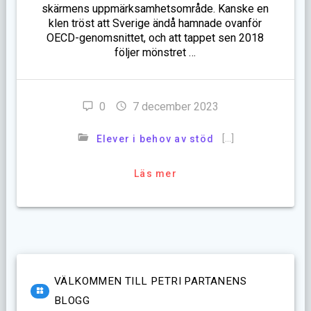
skärmens uppmärksamhetsområde. Kanske en
klen tröst att Sverige ändå hamnade ovanför
OECD-genomsnittet, och att tappet sen 2018
följer mönstret …
0
7 december 2023
[…]
Elever i behov av stöd
Läs mer
VÄLKOMMEN TILL PETRI PARTANENS
BLOGG