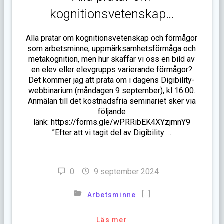
kognitionsvetenskap…
Alla pratar om kognitionsvetenskap och förmågor
som arbetsminne, uppmärksamhetsförmåga och
metakognition, men hur skaffar vi oss en bild av
en elev eller elevgrupps varierande förmågor?
Det kommer jag att prata om i dagens Digibility-
webbinarium (måndagen 9 september), kl 16.00.
Anmälan till det kostnadsfria seminariet sker via
följande
länk: https://forms.gle/wPRRibEK4XYzjmnY9
”Efter att vi tagit del av Digibility …
0
9 september 2024
[…]
Arbetsminne
Läs mer