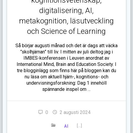
digitalisering, AI,
metakognition, läsutveckling
och Science of Learning
Så börjar augusti månad och det är dags att väcka
”skolhjärnan” till liv. I mitten av juli deltog jag i
IMBES-konferensen i Leuven anordnat av
International Mind, Brain and Education Society. I
tre blogginlägg som finns här på bloggen kan du
nu läsa om aktuell hjärn-, kognitions- och
undervisningsforskning: Dag 1 innehöll
spännande inspel om …
0
2 augusti 2024
[…]
AI