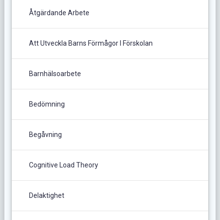
Åtgärdande Arbete
Att Utveckla Barns Förmågor I Förskolan
Barnhälsoarbete
Bedömning
Begåvning
Cognitive Load Theory
Delaktighet