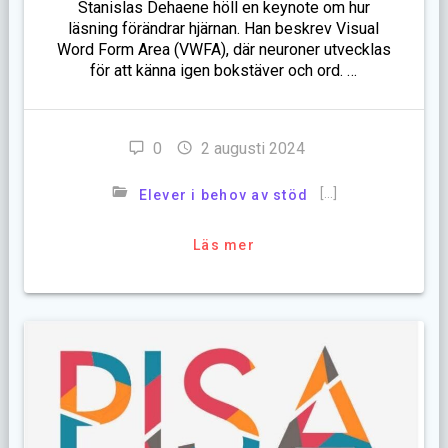
Stanislas Dehaene höll en keynote om hur
läsning förändrar hjärnan. Han beskrev Visual
Word Form Area (VWFA), där neuroner utvecklas
för att känna igen bokstäver och ord. …
0
2 augusti 2024
[…]
Elever i behov av stöd
Läs mer