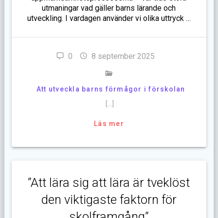
utmaningar vad gäller barns lärande och
utveckling. I vardagen använder vi olika uttryck …
0
8 september 2025
Att utveckla barns förmågor i förskolan
[…]
Läs mer
”Att lära sig att lära är tveklöst
den viktigaste faktorn för
skolframgång”