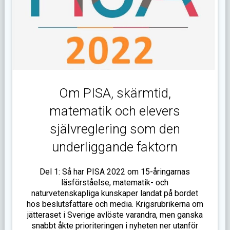
Om PISA, skärmtid,
matematik och elevers
självreglering som den
underliggande faktorn
Del 1: Så har PISA 2022 om 15-åringarnas
läsförståelse, matematik- och
naturvetenskapliga kunskaper landat på bordet
hos beslutsfattare och media. Krigsrubrikerna om
jätteraset i Sverige avlöste varandra, men ganska
snabbt åkte prioriteringen i nyheten ner utanför