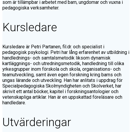
som är tillämpbar i arbetet med barn, ungdomar och vuxna i
pedagogiska verksamheter.
Kursledare
Kursledare är Petri Partanen, fil.dr. och specialist i
pedagogisk psykologi. Petri har lång erfarenhet av utbildning i
handlednings- och samtalsmetodik liksom dynamisk
kartläggnings- och utredningsmetodik, handledning till olika
yrkesgrupper inom förskola och skola, organisations- och
teamutveckling, samt även egen forskning kring barns och
ungas lärande och utveckling. Han har anlitats i uppdrag för
Specialpedagogiska Skolmyndigheten och Skolverket, har
skrivit ett antal böcker, kapitel i forskningsantologier och
vetenskapliga artiklar. Han är en uppskattad föreläsare och
handledare.
Utvärderingar