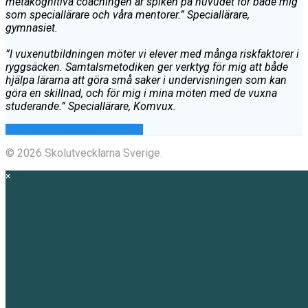
metakognitiva coachingen är spiken på huvudet för både mig
som speciallärare och våra mentorer.” Speciallärare,
gymnasiet.
”I vuxenutbildningen möter vi elever med många riskfaktorer i
ryggsäcken. Samtalsmetodiken ger verktyg för mig att både
hjälpa lärarna att göra små saker i undervisningen som kan
göra en skillnad, och för mig i mina möten med de vuxna
studerande.” Speciallärare, Komvux.
Läs mer om nästa kursomgång!
© 2026 Skolutvecklarna Sverige.
×