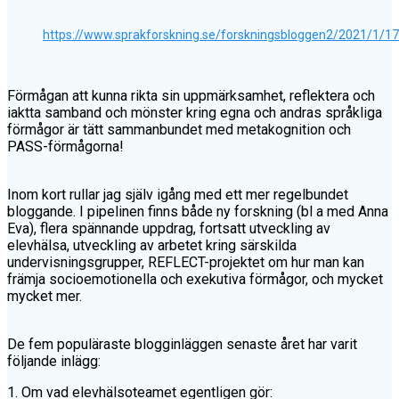
https://www.sprakforskning.se/forskningsbloggen2/2021/1/1
Förmågan att kunna rikta sin uppmärksamhet, reflektera och
iaktta samband och mönster kring egna och andras språkliga
förmågor är tätt sammanbundet med metakognition och
PASS-förmågorna!
Inom kort rullar jag själv igång med ett mer regelbundet
bloggande. I pipelinen finns både ny forskning (bl a med Anna
Eva), flera spännande uppdrag, fortsatt utveckling av
elevhälsa, utveckling av arbetet kring särskilda
undervisningsgrupper, REFLECT-projektet om hur man kan
främja socioemotionella och exekutiva förmågor, och mycket
mycket mer.
De fem populäraste blogginläggen senaste året har varit
följande inlägg:
1. Om vad elevhälsoteamet egentligen gör: