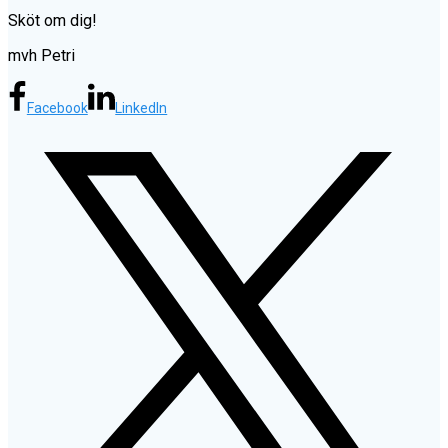
Sköt om dig!
mvh Petri
Facebook
LinkedIn