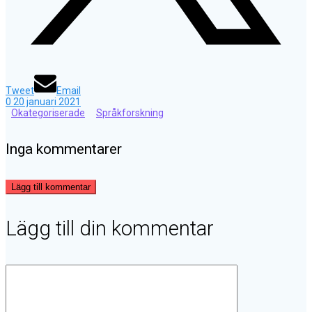
Tweet
Email
0
20 januari 2021
Okategoriserade
Språkforskning
Inga kommentarer
Lägg till kommentar
Lägg till din kommentar