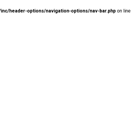
inc/header-options/navigation-options/nav-bar.php
on line