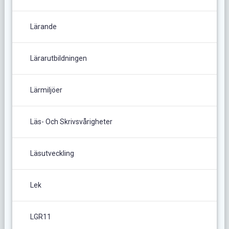
Lärande
Lärarutbildningen
Lärmiljöer
Läs- Och Skrivsvårigheter
Läsutveckling
Lek
LGR11