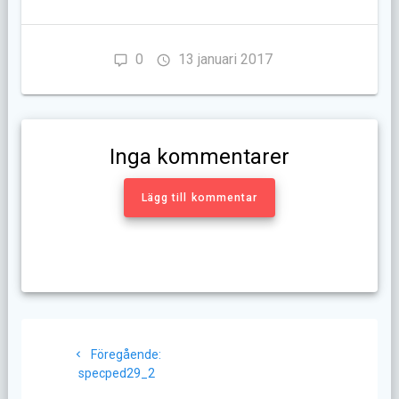
0
13 januari 2017
Inga kommentarer
Lägg till kommentar
Inläggsnavigering
Föregående
Föregående:
inlägg:
specped29_2