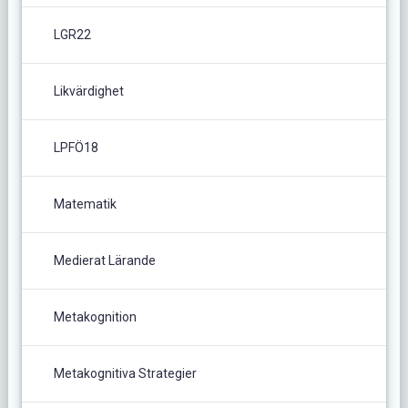
LGR22
Likvärdighet
LPFÖ18
Matematik
Medierat Lärande
Metakognition
Metakognitiva Strategier