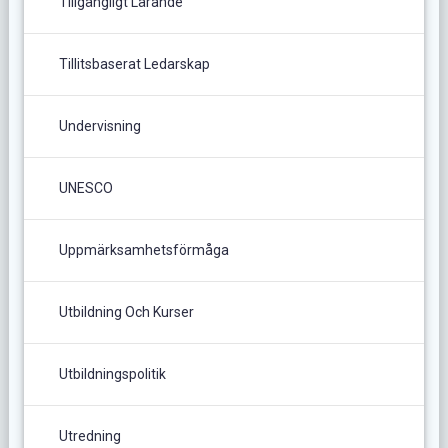
Tillgängligt Lärande
Tillitsbaserat Ledarskap
Undervisning
UNESCO
Uppmärksamhetsförmåga
Utbildning Och Kurser
Utbildningspolitik
Utredning