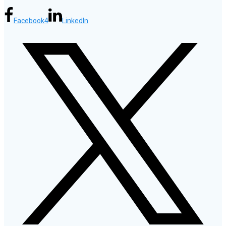
Facebook
4
LinkedIn