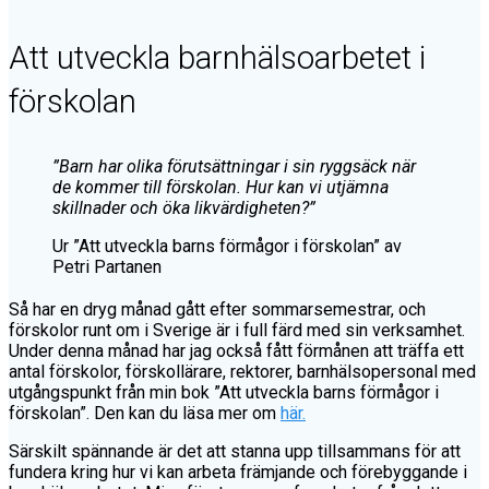
Att utveckla barnhälsoarbetet i
förskolan
”Barn har olika förutsättningar i sin ryggsäck när
de kommer till förskolan. Hur kan vi utjämna
skillnader och öka likvärdigheten?”
Ur ”Att utveckla barns förmågor i förskolan” av
Petri Partanen
Så har en dryg månad gått efter sommarsemestrar, och
förskolor runt om i Sverige är i full färd med sin verksamhet.
Under denna månad har jag också fått förmånen att träffa ett
antal förskolor, förskollärare, rektorer, barnhälsopersonal med
utgångspunkt från min bok ”Att utveckla barns förmågor i
förskolan”. Den kan du läsa mer om
här.
Särskilt spännande är det att stanna upp tillsammans för att
fundera kring hur vi kan arbeta främjande och förebyggande i