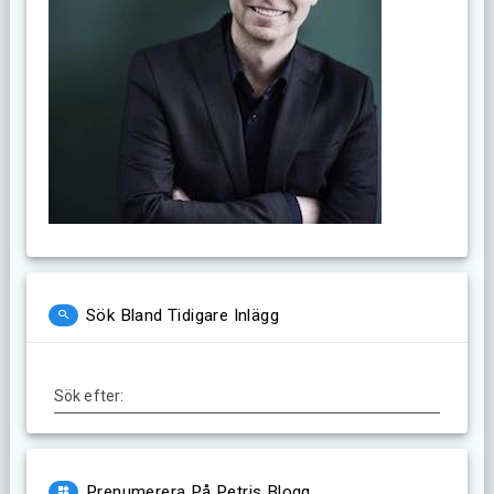
Sök Bland Tidigare Inlägg
Sök efter:
Prenumerera På Petris Blogg