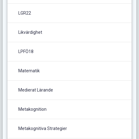
LGR22
Likvärdighet
LPFÖ18
Matematik
Medierat Lärande
Metakognition
Metakognitiva Strategier