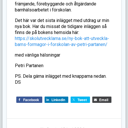
främjande, förebyggande och åtgärdande
barnhälsoarbetet i förskolan.
Det här var det sista inlägget med utdrag ur min
nya bok. Har du missat de tidigare inläggen så
finns de på bokens hemsida här:
https://skolutvecklarna.se/ny-bok-att-utveckla-
barns-formagor-i-forskolan-av-petri-partanen/
med vänliga hälsningar
Petri Partanen
PS. Dela gärna inlägget med knapparna nedan.
DS
Facebook
LinkedIn
Tweet
Email