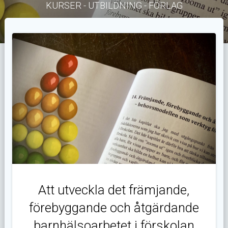
KURSER - UTBILDNING - FÖRLAG
Att utveckla det främjande,
förebyggande och åtgärdande
barnhälsoarbetet i förskolan