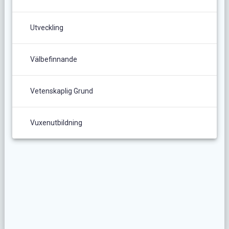
Utveckling
Välbefinnande
Vetenskaplig Grund
Vuxenutbildning