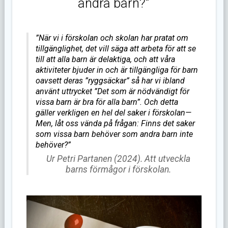
andra barn?”
”När vi i förskolan och skolan har pratat om
tillgänglighet, det vill säga att arbeta för att se
till att alla barn är delaktiga, och att våra
aktiviteter bjuder in och är tillgängliga för barn
oavsett deras ”ryggsäckar” så har vi ibland
använt uttrycket ”Det som är nödvändigt för
vissa barn är bra för alla barn”. Och detta
gäller verkligen en hel del saker i förskolan—
Men, låt oss vända på frågan: Finns det saker
som vissa barn behöver som andra barn inte
behöver?”
Ur Petri Partanen (2024). Att utveckla
barns förmågor i förskolan.