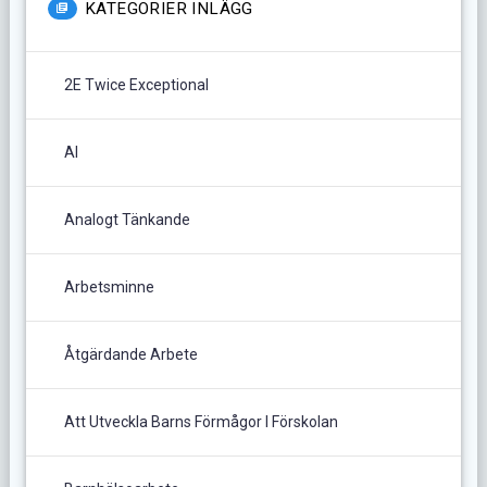
KATEGORIER INLÄGG
2E Twice Exceptional
AI
Analogt Tänkande
Arbetsminne
Åtgärdande Arbete
Att Utveckla Barns Förmågor I Förskolan