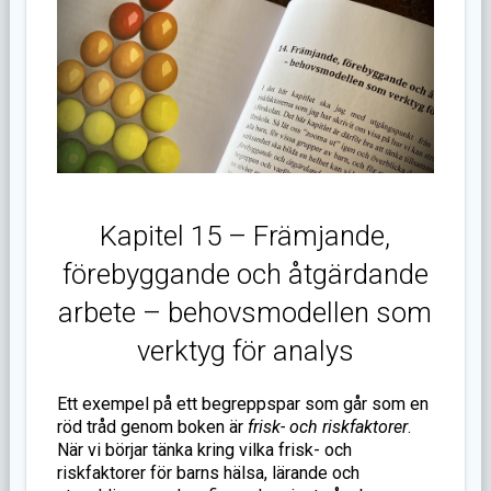
Kapitel 15 – Främjande,
förebyggande och åtgärdande
arbete – behovsmodellen som
verktyg för analys
Ett exempel på ett begreppspar som går som en
röd tråd genom boken är
frisk- och riskfaktorer
.
När vi börjar tänka kring vilka frisk- och
riskfaktorer för barns hälsa, lärande och