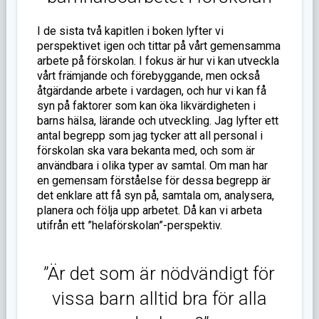
I de sista två kapitlen i boken lyfter vi
perspektivet igen och tittar på vårt gemensamma
arbete på förskolan. I fokus är hur vi kan utveckla
vårt främjande och förebyggande, men också
åtgärdande arbete i vardagen, och hur vi kan få
syn på faktorer som kan öka likvärdigheten i
barns hälsa, lärande och utveckling. Jag lyfter ett
antal begrepp som jag tycker att all personal i
förskolan ska vara bekanta med, och som är
användbara i olika typer av samtal. Om man har
en gemensam förståelse för dessa begrepp är
det enklare att få syn på, samtala om, analysera,
planera och följa upp arbetet. Då kan vi arbeta
utifrån ett ”helaförskolan”-perspektiv.
”Är det som är nödvändigt för
vissa barn alltid bra för alla