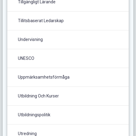
Tillgängligt Lärande
Tillitsbaserat Ledarskap
Undervisning
UNESCO
Uppmärksamhetsförmåga
Utbildning Och Kurser
Utbildningspolitik
Utredning