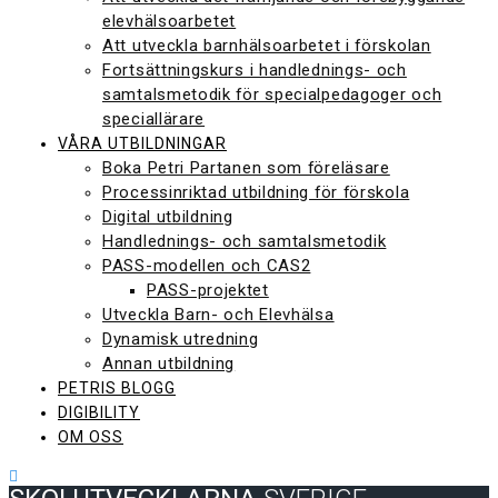
elevhälsoarbetet
Att utveckla barnhälsoarbetet i förskolan
Fortsättningskurs i handlednings- och
samtalsmetodik för specialpedagoger och
speciallärare
VÅRA UTBILDNINGAR
Boka Petri Partanen som föreläsare
Processinriktad utbildning för förskola
Digital utbildning
Handlednings- och samtalsmetodik
PASS-modellen och CAS2
PASS-projektet
Utveckla Barn- och Elevhälsa
Dynamisk utredning
Annan utbildning
PETRIS BLOGG
DIGIBILITY
OM OSS