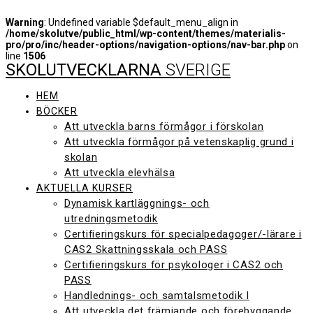
Warning
: Undefined variable $default_menu_align in
/home/skolutve/public_html/wp-content/themes/materialis-
pro/pro/inc/header-options/navigation-options/nav-bar.php
on
line
1506
SKOLUTVECKLARNA
SVERIGE
Hoppa
till
innehåll
HEM
BÖCKER
Att utveckla barns förmågor i förskolan
Att utveckla förmågor på vetenskaplig grund i
skolan
Att utveckla elevhälsa
AKTUELLA KURSER
Dynamisk kartläggnings- och
utredningsmetodik
Certifieringskurs för specialpedagoger/-lärare i
CAS2 Skattningsskala och PASS
Certifieringskurs för psykologer i CAS2 och
PASS
Handlednings- och samtalsmetodik I
Att utveckla det främjande och förebyggande