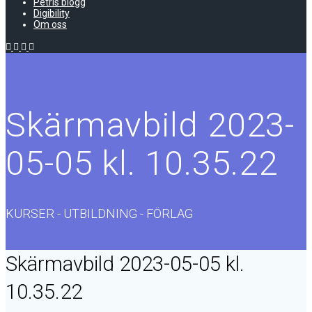
Petris blogg
Digibility
Om oss
Skärmavbild 2023-
05-05 kl. 10.35.22
KURSER - UTBILDNING - FÖRLAG
Skärmavbild 2023-05-05 kl.
10.35.22