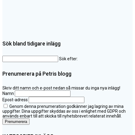
Sök bland tidigare inlägg
Sök efter:
Prenumerera på Petris blogg
Skriv ditt namn och e-post nedan så missar du inga nya inlägg!
Namn
Epost-adress
Genom denna prenumeration godkänner jag lagring av mina
uppgifter. Dina uppgifter skyddas av oss i enlighet med GDPR och
används enbart till att skicka till nyhetsbrevet relaterat innehåll.