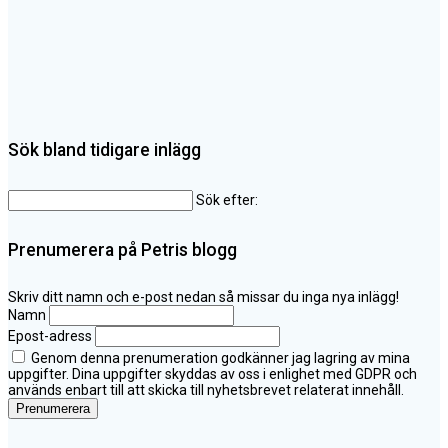
Sök bland tidigare inlägg
Sök efter:
Prenumerera på Petris blogg
Skriv ditt namn och e-post nedan så missar du inga nya inlägg!
Namn
Epost-adress
Genom denna prenumeration godkänner jag lagring av mina
uppgifter. Dina uppgifter skyddas av oss i enlighet med GDPR och
används enbart till att skicka till nyhetsbrevet relaterat innehåll.