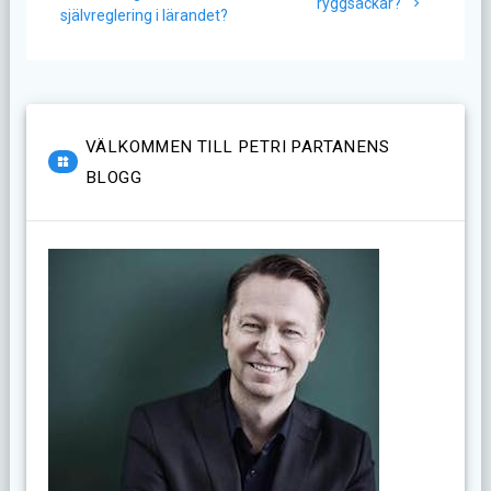
ryggsäckar?
självreglering i lärandet?
VÄLKOMMEN TILL PETRI PARTANENS
BLOGG