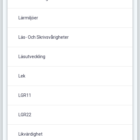
Lärmiljöer
Läs- Och Skrivsvårigheter
Läsutveckling
Lek
LGR11
LGR22
Likvärdighet