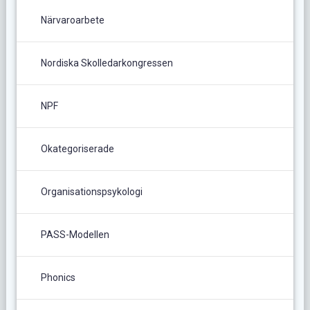
Närvaroarbete
Nordiska Skolledarkongressen
NPF
Okategoriserade
Organisationspsykologi
PASS-Modellen
Phonics