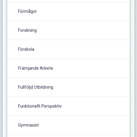
Förmågor
Forskning
Förskola
Främjande Arbete
Fullföljd Utbildning
Funktionellt Perspektiv
Gymnasiet