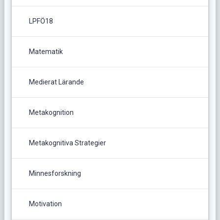
LPFÖ18
Matematik
Medierat Lärande
Metakognition
Metakognitiva Strategier
Minnesforskning
Motivation