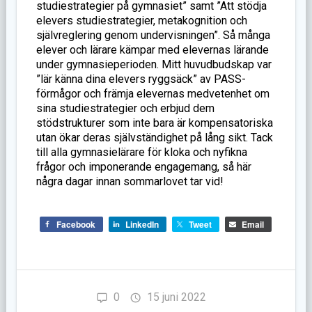
studiestrategier på gymnasiet” samt ”Att stödja
elevers studiestrategier, metakognition och
självreglering genom undervisningen”. Så många
elever och lärare kämpar med elevernas lärande
under gymnasieperioden. Mitt huvudbudskap var
”lär känna dina elevers ryggsäck” av PASS-
förmågor och främja elevernas medvetenhet om
sina studiestrategier och erbjud dem
stödstrukturer som inte bara är kompensatoriska
utan ökar deras självständighet på lång sikt. Tack
till alla gymnasielärare för kloka och nyfikna
frågor och imponerande engagemang, så här
några dagar innan sommarlovet tar vid!
Facebook
LinkedIn
Tweet
Email
0
15 juni 2022