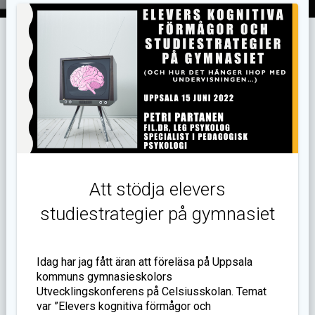
Att stödja elevers
studiestrategier på gymnasiet
Idag har jag fått äran att föreläsa på Uppsala
kommuns gymnasieskolors
Utvecklingskonferens på Celsiusskolan. Temat
var ”Elevers kognitiva förmågor och