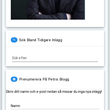
Sök Bland Tidigare Inlägg
Sök efter:
Prenumerera På Petris Blogg
Skriv ditt namn och e-post nedan så missar du inga nya inlägg!
Namn