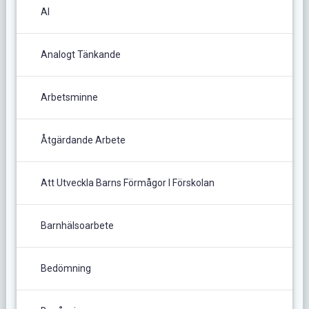
AI
Analogt Tänkande
Arbetsminne
Åtgärdande Arbete
Att Utveckla Barns Förmågor I Förskolan
Barnhälsoarbete
Bedömning