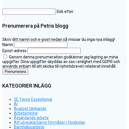
Sök efter:
Prenumerera på Petris blogg
Skriv ditt namn och e-post nedan så missar du inga nya inlägg!
Namn
Epost-adress
Genom denna prenumeration godkänner jag lagring av mina
uppgifter. Dina uppgifter skyddas av oss i enlighet med GDPR och
används enbart till att skicka till nyhetsbrevet relaterat innehåll.
KATEGORIER INLÄGG
2E Twice Exceptional
AI
Analogt tänkande
Arbetsminne
Åtgärdande arbete
Att utveckla barns förmågor i förskolan
Barnhälsoarbete