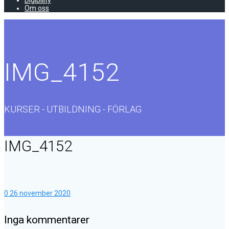
Digibility
Om oss
IMG_4152
KURSER - UTBILDNING - FÖRLAG
IMG_4152
0
26 november 2020
Inga kommentarer