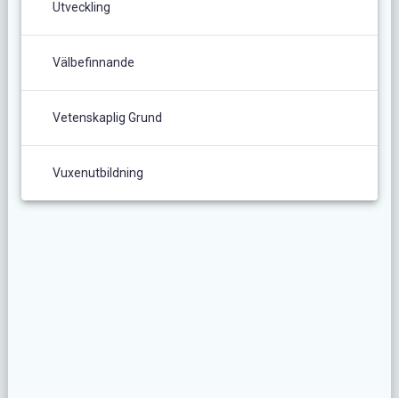
Utveckling
Välbefinnande
Vetenskaplig Grund
Vuxenutbildning