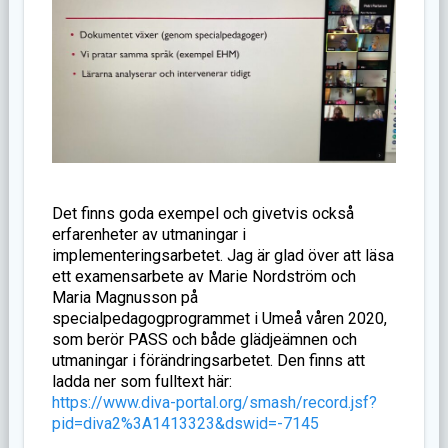
Det finns goda exempel och givetvis också
erfarenheter av utmaningar i
implementeringsarbetet. Jag är glad över att läsa
ett examensarbete av Marie Nordström och
Maria Magnusson på
specialpedagogprogrammet i Umeå våren 2020,
som berör PASS och både glädjeämnen och
utmaningar i förändringsarbetet. Den finns att
ladda ner som fulltext här:
https://www.diva-portal.org/smash/record.jsf?
pid=diva2%3A1413323&dswid=-7145