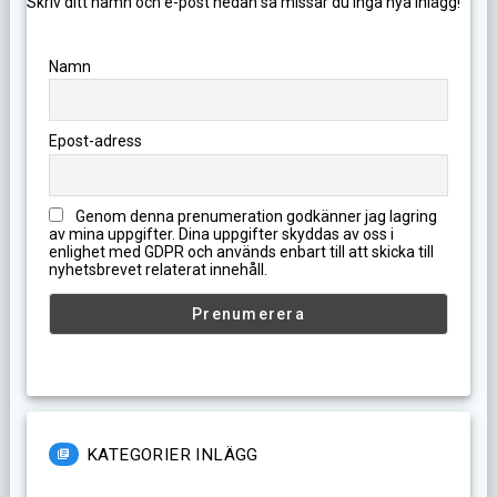
Skriv ditt namn och e-post nedan så missar du inga nya inlägg!
Namn
Epost-adress
Genom denna prenumeration godkänner jag lagring
av mina uppgifter. Dina uppgifter skyddas av oss i
enlighet med GDPR och används enbart till att skicka till
nyhetsbrevet relaterat innehåll.
KATEGORIER INLÄGG