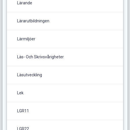
Lärande
Lärarutbildningen
Lärmiljöer
Läs- Och Skrivsvårigheter
Läsutveckling
Lek
LGR11
LGR22