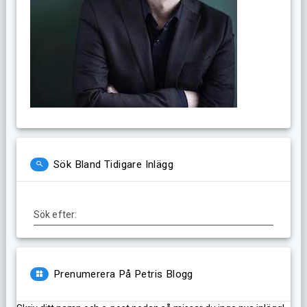
Sök Bland Tidigare Inlägg
Sök efter:
Prenumerera På Petris Blogg