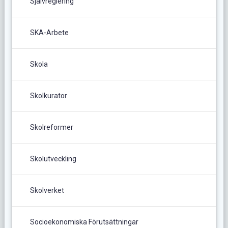
Självreglering
SKA-Arbete
Skola
Skolkurator
Skolreformer
Skolutveckling
Skolverket
Socioekonomiska Förutsättningar