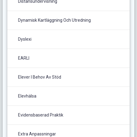
Distansundervisning
Dynamisk Kartläggning Och Utredning
Dyslexi
EARLI
Elever I Behov Av Stöd
Elevhälsa
Evidensbaserad Praktik
Extra Anpassningar