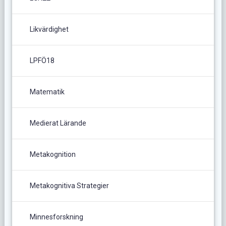
Likvärdighet
LPFÖ18
Matematik
Medierat Lärande
Metakognition
Metakognitiva Strategier
Minnesforskning