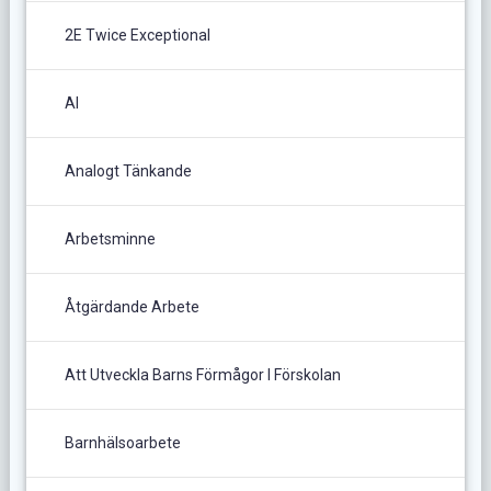
2E Twice Exceptional
AI
Analogt Tänkande
Arbetsminne
Åtgärdande Arbete
Att Utveckla Barns Förmågor I Förskolan
Barnhälsoarbete