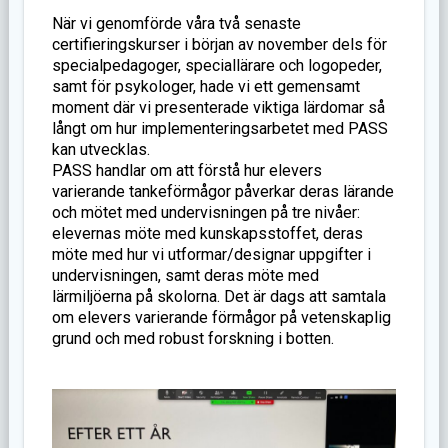
När vi genomförde våra två senaste
certifieringskurser i början av november dels för
specialpedagoger, speciallärare och logopeder,
samt för psykologer, hade vi ett gemensamt
moment där vi presenterade viktiga lärdomar så
långt om hur implementeringsarbetet med PASS
kan utvecklas.
PASS handlar om att förstå hur elevers
varierande tankeförmågor påverkar deras lärande
och mötet med undervisningen på tre nivåer:
elevernas möte med kunskapsstoffet, deras
möte med hur vi utformar/designar uppgifter i
undervisningen, samt deras möte med
lärmiljöerna på skolorna. Det är dags att samtala
om elevers varierande förmågor på vetenskaplig
grund och med robust forskning i botten.