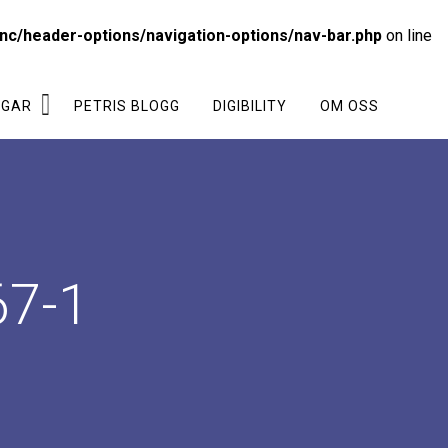
nc/header-options/navigation-options/nav-bar.php
on line
NGAR
PETRIS BLOGG
DIGIBILITY
OM OSS
67-1