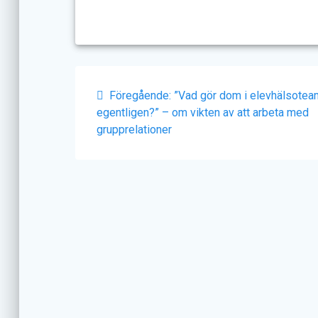
Inläggsnavigering
Föregående
Föregående:
”Vad gör dom i elevhälsotea
inlägg:
egentligen?” – om vikten av att arbeta med
grupprelationer