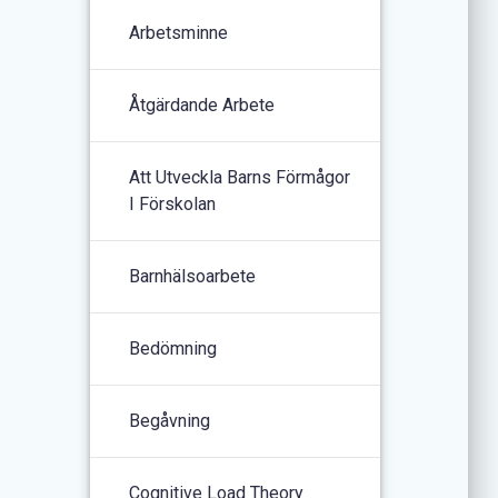
Arbetsminne
Åtgärdande Arbete
Att Utveckla Barns Förmågor
I Förskolan
Barnhälsoarbete
Bedömning
Begåvning
Cognitive Load Theory