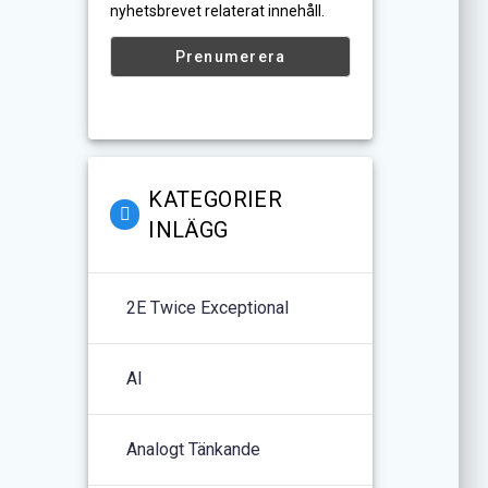
nyhetsbrevet relaterat innehåll.
KATEGORIER
INLÄGG
2E Twice Exceptional
AI
Analogt Tänkande