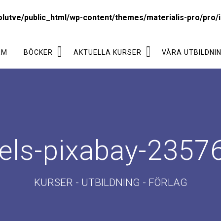
lutve/public_html/wp-content/themes/materialis-pro/pro/i
EM
BÖCKER
AKTUELLA KURSER
VÅRA UTBILDNI
els-pixabay-2357
KURSER - UTBILDNING - FÖRLAG