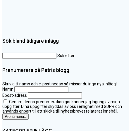
Sök bland tidigare inlägg
Sök efter:
Prenumerera på Petris blogg
Skriv ditt namn och e-post nedan så missar du inga nya inlägg!
Namn
Epost-adress
Genom denna prenumeration godkänner jag lagring av mina
uppgifter. Dina uppgifter skyddas av oss i enlighet med GDPR och
används enbart till att skicka till nyhetsbrevet relaterat innehåll.