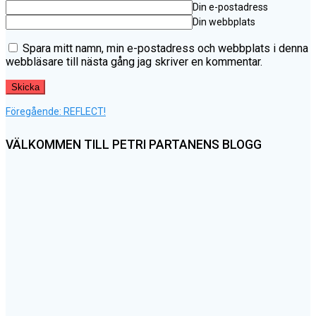
Din e-postadress
Din webbplats
Spara mitt namn, min e-postadress och webbplats i denna
webbläsare till nästa gång jag skriver en kommentar.
Föregående
Inläggsnavigering
Föregående:
REFLECT!
inlägg:
VÄLKOMMEN TILL PETRI PARTANENS BLOGG