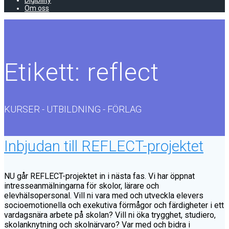
Digibility
Om oss
Etikett:
reflect
KURSER - UTBILDNING - FÖRLAG
Inbjudan till REFLECT-projektet
NU går REFLECT-projektet in i nästa fas. Vi har öppnat
intresseanmälningarna för skolor, lärare och
elevhälsopersonal. Vill ni vara med och utveckla elevers
socioemotionella och exekutiva förmågor och färdigheter i ett
vardagsnära arbete på skolan? Vill ni öka trygghet, studiero,
skolanknytning och skolnärvaro? Var med och bidra i