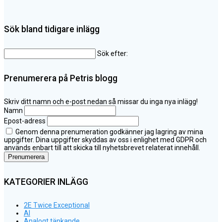
Sök bland tidigare inlägg
Sök efter:
Prenumerera på Petris blogg
Skriv ditt namn och e-post nedan så missar du inga nya inlägg!
Namn
Epost-adress
Genom denna prenumeration godkänner jag lagring av mina
uppgifter. Dina uppgifter skyddas av oss i enlighet med GDPR och
används enbart till att skicka till nyhetsbrevet relaterat innehåll.
KATEGORIER INLÄGG
2E Twice Exceptional
AI
Analogt tänkande