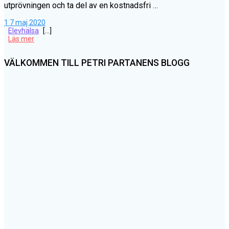
utprövningen och ta del av en kostnadsfri …
1
7 maj 2020
Elevhälsa
[…]
Läs mer
VÄLKOMMEN TILL PETRI PARTANENS BLOGG