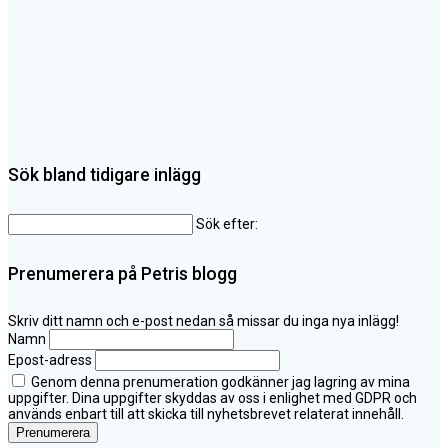
Sök bland tidigare inlägg
Sök efter:
Prenumerera på Petris blogg
Skriv ditt namn och e-post nedan så missar du inga nya inlägg!
Namn
Epost-adress
Genom denna prenumeration godkänner jag lagring av mina
uppgifter. Dina uppgifter skyddas av oss i enlighet med GDPR och
används enbart till att skicka till nyhetsbrevet relaterat innehåll.