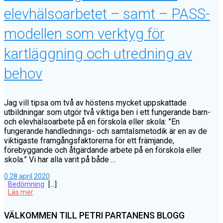
elevhälsoarbetet – samt – PASS-
modellen som verktyg för
kartläggning och utredning av
behov
Jag vill tipsa om två av höstens mycket uppskattade
utbildningar som utgör två viktiga ben i ett fungerande barn-
och elevhälsoarbete på en förskola eller skola: ”En
fungerande handlednings- och samtalsmetodik är en av de
viktigaste framgångsfaktorerna för ett främjande,
förebyggande och åtgärdande arbete på en förskola eller
skola.” Vi har alla varit på både …
0
28 april 2020
Bedömning
[…]
Läs mer
VÄLKOMMEN TILL PETRI PARTANENS BLOGG