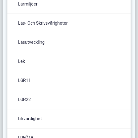
Lärmiljöer
Läs- Och Skrivsvårigheter
Läsutveckling
Lek
LGR11
LGR22
Likvärdighet
LPFÖ18