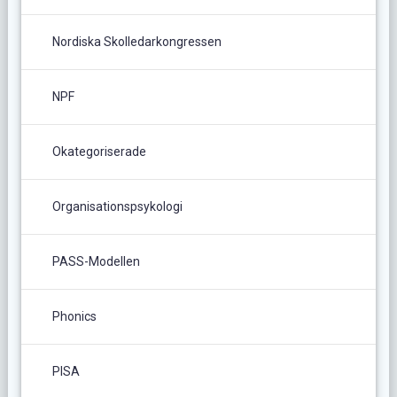
Nordiska Skolledarkongressen
NPF
Okategoriserade
Organisationspsykologi
PASS-Modellen
Phonics
PISA