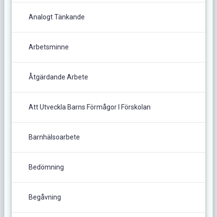
Analogt Tänkande
Arbetsminne
Åtgärdande Arbete
Att Utveckla Barns Förmågor I Förskolan
Barnhälsoarbete
Bedömning
Begåvning