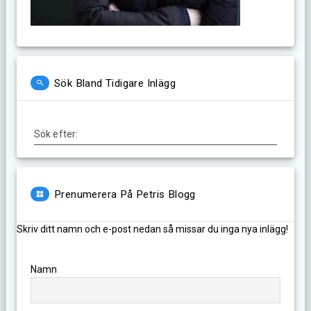
Sök Bland Tidigare Inlägg
Sök efter:
Prenumerera På Petris Blogg
Skriv ditt namn och e-post nedan så missar du inga nya inlägg!
Namn