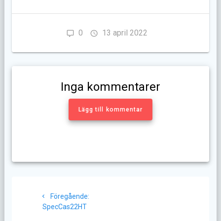
0
13 april 2022
Inga kommentarer
Lägg till kommentar
Inläggsnavigering
Föregående
Föregående:
inlägg:
SpecCas22HT