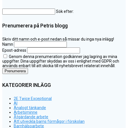
Sök efter:
Prenumerera på Petris blogg
Skriv ditt namn och e-post nedan så missar du inga nya inlägg!
Namn
Epost-adress
Genom denna prenumeration godkänner jag lagring av mina
uppgifter. Dina uppgifter skyddas av oss i enlighet med GDPR och
används enbart till att skicka till nyhetsbrevet relaterat innehåll.
KATEGORIER INLÄGG
2E Twice Exceptional
AI
Analogt tänkande
Arbetsminne
Åtgärdande arbete
Att utveckla barns förmågor i förskolan
Barnhälsoarbete