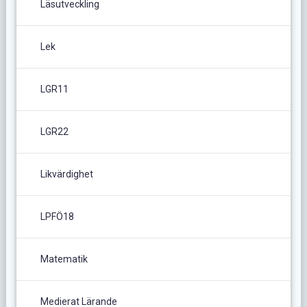
Läsutveckling
Lek
LGR11
LGR22
Likvärdighet
LPFÖ18
Matematik
Medierat Lärande