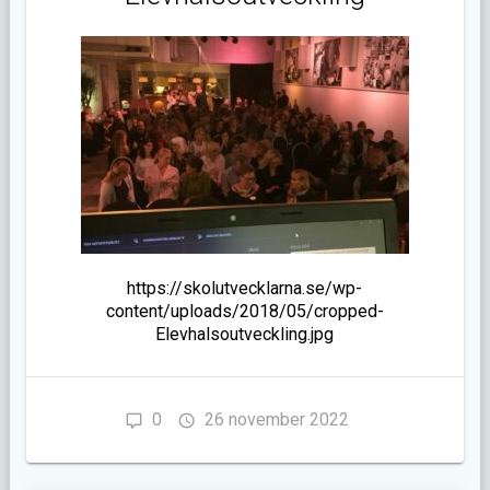
https://skolutvecklarna.se/wp-
content/uploads/2018/05/cropped-
Elevhalsoutveckling.jpg
0
26 november 2022