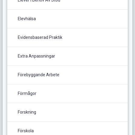
Elever I Behov Av Stöd
Elevhälsa
Evidensbaserad Praktik
Extra Anpassningar
Förebyggande Arbete
Förmågor
Forskning
Förskola