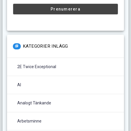
KATEGORIER INLÄGG
2E Twice Exceptional
AI
Analogt Tänkande
Arbetsminne