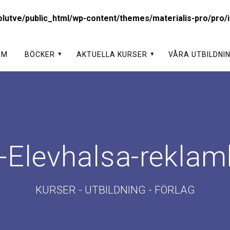
lutve/public_html/wp-content/themes/materialis-pro/pro/i
EM
BÖCKER
AKTUELLA KURSER
VÅRA UTBILDNI
-Elevhalsa-reklamb
KURSER - UTBILDNING - FÖRLAG