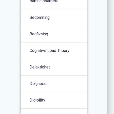
Barnhälsoarbete
Bedömning
Begåvning
Cognitive Load Theory
Delaktighet
Diagnoser
Digibility