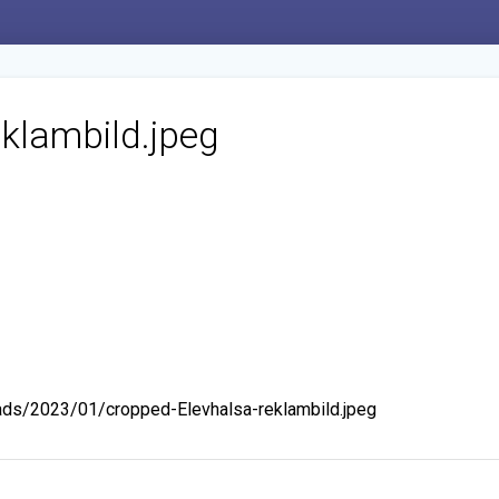
klambild.jpeg
oads/2023/01/cropped-Elevhalsa-reklambild.jpeg