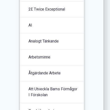
2E Twice Exceptional
AI
Analogt Tänkande
Arbetsminne
Åtgärdande Arbete
Att Utveckla Barns Förmågor
I Förskolan