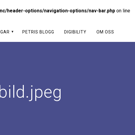
nc/header-options/navigation-options/nav-bar.php
on line
NGAR
PETRIS BLOGG
DIGIBILITY
OM OSS
ild.jpeg