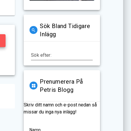
Sök Bland Tidigare
Inlägg
Sök efter:
Prenumerera På
Petris Blogg
Skriv ditt namn och e-post nedan så
missar du inga nya inlägg!
Namn