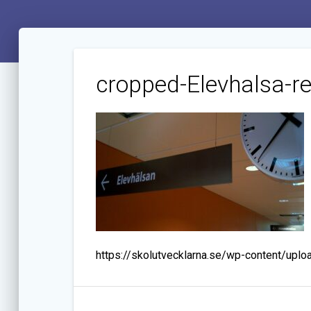
cropped-Elevhalsa-re
https://skolutvecklarna.se/wp-content/upl