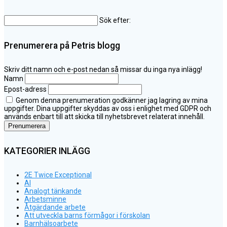
Sök efter:
Prenumerera på Petris blogg
Skriv ditt namn och e-post nedan så missar du inga nya inlägg!
Namn
Epost-adress
Genom denna prenumeration godkänner jag lagring av mina
uppgifter. Dina uppgifter skyddas av oss i enlighet med GDPR och
används enbart till att skicka till nyhetsbrevet relaterat innehåll.
KATEGORIER INLÄGG
2E Twice Exceptional
AI
Analogt tänkande
Arbetsminne
Åtgärdande arbete
Att utveckla barns förmågor i förskolan
Barnhälsoarbete