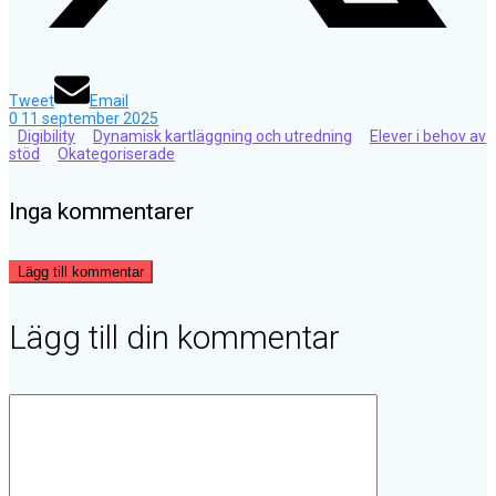
Tweet
Email
0
11 september 2025
Digibility
Dynamisk kartläggning och utredning
Elever i behov av
stöd
Okategoriserade
Inga kommentarer
Lägg till kommentar
Lägg till din kommentar