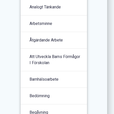
Analogt Tänkande
Arbetsminne
Åtgärdande Arbete
Att Utveckla Barns Förmågor
I Förskolan
Barnhälsoarbete
Bedömning
Begåvning