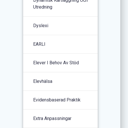
Dynamisk Kartläggning Och
Utredning
Dyslexi
EARLI
Elever I Behov Av Stöd
Elevhälsa
Evidensbaserad Praktik
Extra Anpassningar