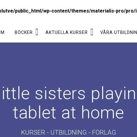
lutve/public_html/wp-content/themes/materialis-pro/pro/i
EM
BÖCKER
AKTUELLA KURSER
VÅRA UTBILDNI
ttle sisters playin
tablet at home
KURSER - UTBILDNING - FÖRLAG