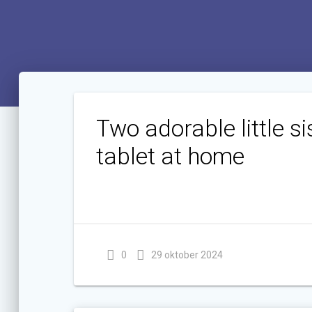
Two adorable little si
tablet at home
0
29 oktober 2024