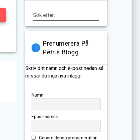
Sök efter:
Prenumerera På
Petris Blogg
Skriv ditt namn och e-post nedan så
missar du inga nya inlägg!
Namn
Epost-adress
Genom denna prenumeration