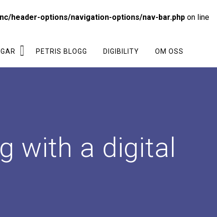
nc/header-options/navigation-options/nav-bar.php
on line
NGAR
PETRIS BLOGG
DIGIBILITY
OM OSS
g with a digital