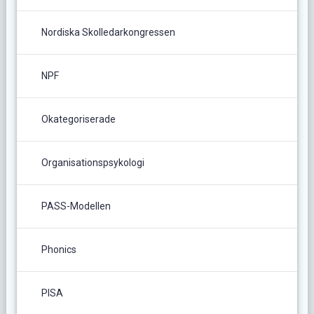
Nordiska Skolledarkongressen
NPF
Okategoriserade
Organisationspsykologi
PASS-Modellen
Phonics
PISA