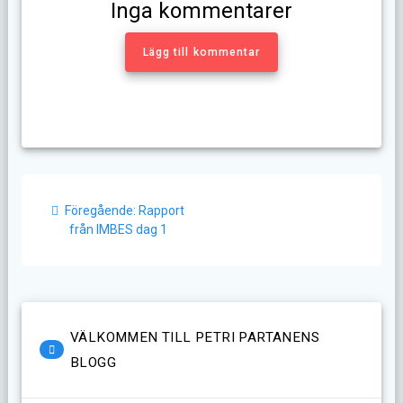
Inga kommentarer
Lägg till kommentar
Inläggsnavigering
Föregående
Föregående:
Rapport
inlägg:
från IMBES dag 1
VÄLKOMMEN TILL PETRI PARTANENS
BLOGG