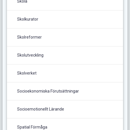
Skola
Skolkurator
Skolreformer
Skolutveckling
Skolverket
Socioekonomiska Förutsättningar
Socioemotionellt Lärande
Spatial Förmåga