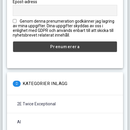
Epost-adress
Genom denna prenumeration godkänner jag lagring
av mina uppgifter. Dina uppgifter skyddas av oss i
enlighet med GDPR och används enbart till att skicka till
nyhetsbrevet relaterat innehåll.
KATEGORIER INLÄGG
2E Twice Exceptional
AI