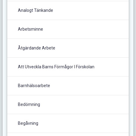
Analogt Tänkande
Arbetsminne
Åtgärdande Arbete
Att Utveckla Barns Förmågor I Förskolan
Barnhälsoarbete
Bedömning
Begåvning