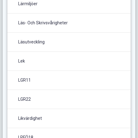
Lärmiljöer
Läs- Och Skrivsvårigheter
Läsutveckling
Lek
LGR11
LGR22
Likvärdighet
LPFÖ18