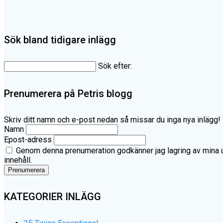
Sök bland tidigare inlägg
Sök efter:
Prenumerera på Petris blogg
Skriv ditt namn och e-post nedan så missar du inga nya inlägg!
Namn
Epost-adress
Genom denna prenumeration godkänner jag lagring av mina upp
innehåll.
KATEGORIER INLÄGG