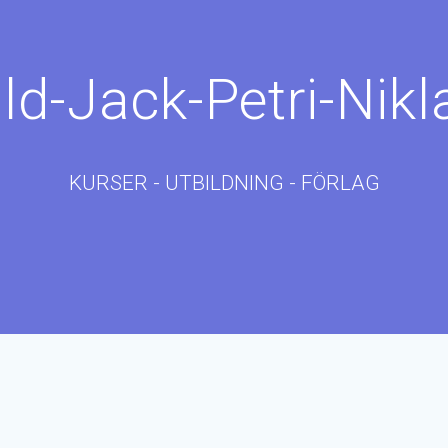
ild-Jack-Petri-Nikl
KURSER - UTBILDNING - FÖRLAG