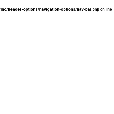
inc/header-options/navigation-options/nav-bar.php
on line