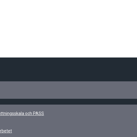
kattningsskala och PASS
rbetet