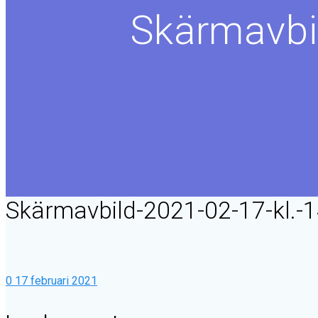
Skärmavbi
Skärmavbild-2021-02-17-kl.-
0
17 februari 2021