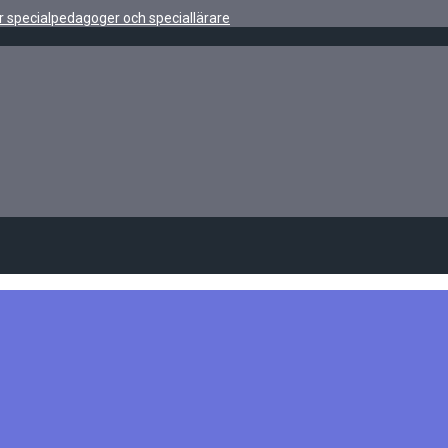
r specialpedagoger och speciallärare