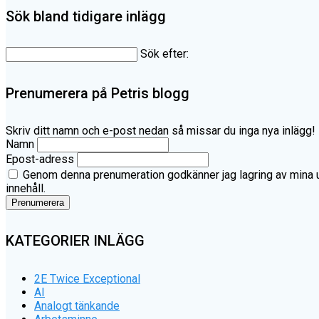
Sök bland tidigare inlägg
Sök efter:
Prenumerera på Petris blogg
Skriv ditt namn och e-post nedan så missar du inga nya inlägg!
Namn
Epost-adress
Genom denna prenumeration godkänner jag lagring av mina upp
innehåll.
KATEGORIER INLÄGG
2E Twice Exceptional
AI
Analogt tänkande