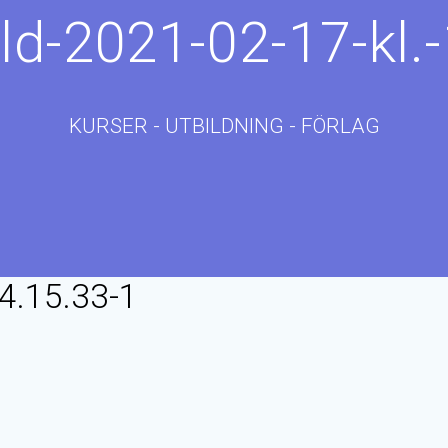
ld-2021-02-17-kl.
KURSER - UTBILDNING - FÖRLAG
14.15.33-1