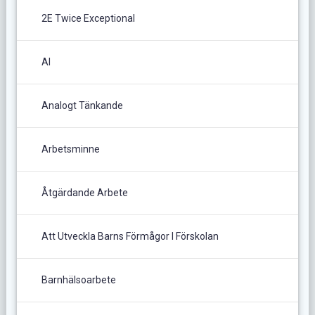
2E Twice Exceptional
AI
Analogt Tänkande
Arbetsminne
Åtgärdande Arbete
Att Utveckla Barns Förmågor I Förskolan
Barnhälsoarbete