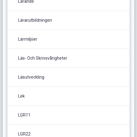
Lärande
Lärarutbildningen
Lärmiljöer
Läs- Och Skrivsvårigheter
Läsutveckling
Lek
LGR11
LGR22