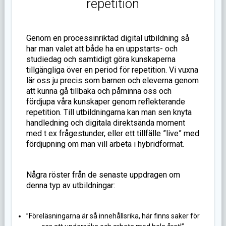
repetition
Genom en processinriktad digital utbildning så
har man valet att både ha en uppstarts- och
studiedag och samtidigt göra kunskaperna
tillgängliga över en period för repetition. Vi vuxna
lär oss ju precis som barnen och eleverna genom
att kunna gå tillbaka och påminna oss och
fördjupa våra kunskaper genom reflekterande
repetition. Till utbildningarna kan man sen knyta
handledning och digitala direktsända moment
med t ex frågestunder, eller ett tillfälle ”live” med
fördjupning om man vill arbeta i hybridformat.
Några röster från de senaste uppdragen om
denna typ av utbildningar:
”Föreläsningarna är så innehållsrika, här finns saker för