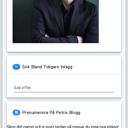
Sök Bland Tidigare Inlägg
Sök efter:
Prenumerera På Petris Blogg
Skriv ditt namn och e-post nedan så missar du inga nya inlägg!