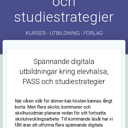
och
studiestrategier
KURSER - UTBILDNING - FÖRLAG
Spännande digitala
utbildningar kring elevhälsa,
PASS och studiestrategier
När våren står för dörren kan hösten kännas långt
borta. Men flera skolor, kommuner och
skolhuvudmän planerar redan för sitt fortsatta
skolutvecklingsarbete. Till kommande läsår har vi
fått äran att utforma flera spännande digitala