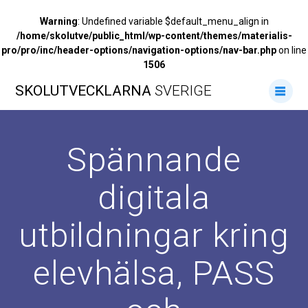
Warning
: Undefined variable $default_menu_align in
/home/skolutve/public_html/wp-content/themes/materialis-
pro/pro/inc/header-options/navigation-options/nav-bar.php
on line
1506
Hoppa
SKOLUTVECKLARNA
SVERIGE
till
innehåll
Spännande
digitala
utbildningar kring
elevhälsa, PASS