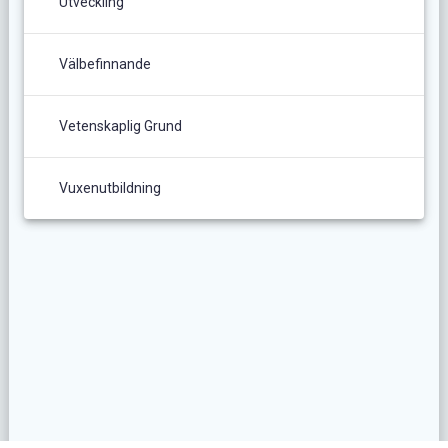
Utveckling
Välbefinnande
Vetenskaplig Grund
Vuxenutbildning