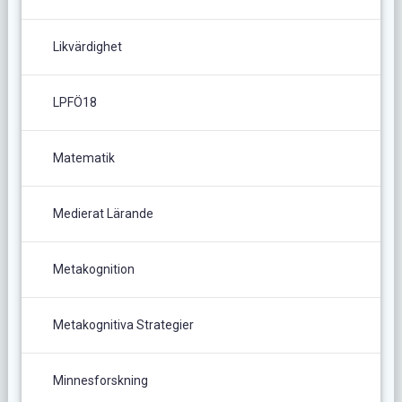
Likvärdighet
LPFÖ18
Matematik
Medierat Lärande
Metakognition
Metakognitiva Strategier
Minnesforskning