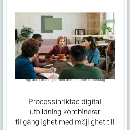
DIgitala utbildningar med diskussioner i arbetslag
Processinriktad digital
utbildning kombinerar
tillgänglighet med möjlighet till