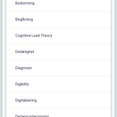
Bedömning
Begåvning
Cognitive Load Theory
Delaktighet
Diagnoser
Digibility
Digitalisering
Distansundervisning