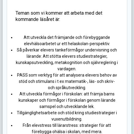
Teman som vi kommer att arbeta med det
kommande läsåret är:
Att utveckla det främjande och förebyggande
elevhälsoarbetet ur ett helaskolan-perspektiv.
Så påverkar elevers tankeförmågor undervisning och
lärande: Att stötta elevers studiestrategier,
kunskapsutveckling, metakognition och självreglering i
vardagen.
PASS som verktyg för att analysera elevers behov av
stöd och stimulans i t ex matematik-, läs- och skriv-
och språkutveckling.
Att utveckla förmågor i förskolan: att främja barns
kunskaper och förmågor i förskolan genom lärande
samspel och utvecklande lek.
Tillgänglighetsarbete och stöd kring studiestrategier i
vuxenutbildning.
Från elevstress till lärarstress: strategier för att
förebygga ohälsa i skolan, med mera.