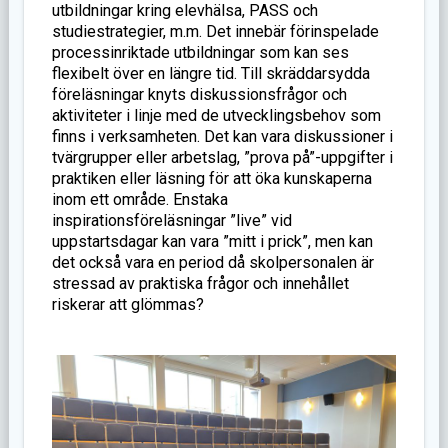
utbildningar kring elevhälsa, PASS och
studiestrategier, m.m. Det innebär förinspelade
processinriktade utbildningar som kan ses
flexibelt över en längre tid. Till skräddarsydda
föreläsningar knyts diskussionsfrågor och
aktiviteter i linje med de utvecklingsbehov som
finns i verksamheten. Det kan vara diskussioner i
tvärgrupper eller arbetslag, ”prova på”-uppgifter i
praktiken eller läsning för att öka kunskaperna
inom ett område. Enstaka
inspirationsföreläsningar ”live” vid
uppstartsdagar kan vara ”mitt i prick”, men kan
det också vara en period då skolpersonalen är
stressad av praktiska frågor och innehållet
riskerar att glömmas?