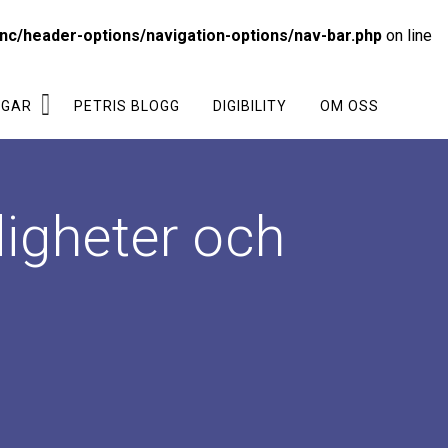
nc/header-options/navigation-options/nav-bar.php
on line
NGAR
PETRIS BLOGG
DIGIBILITY
OM OSS
igheter och