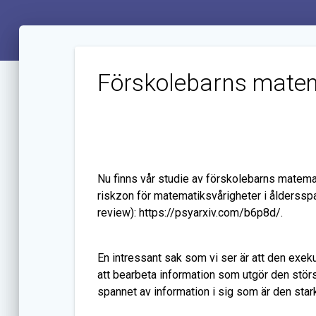
Förskolebarns matema
Nu finns vår studie av förskolebarns matemat
riskzon för matematiksvårigheter i åldersspa
review): https://psyarxiv.com/b6p8d/.
En intressant sak som vi ser är att den exe
att bearbeta information som utgör den störs
spannet av information i sig som är den stark