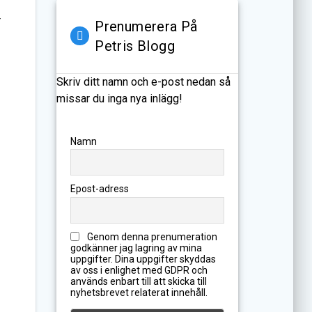
r
Prenumerera På
Petris Blogg
Skriv ditt namn och e-post nedan så
missar du inga nya inlägg!
Namn
Epost-adress
Genom denna prenumeration
godkänner jag lagring av mina
uppgifter. Dina uppgifter skyddas
av oss i enlighet med GDPR och
används enbart till att skicka till
nyhetsbrevet relaterat innehåll.