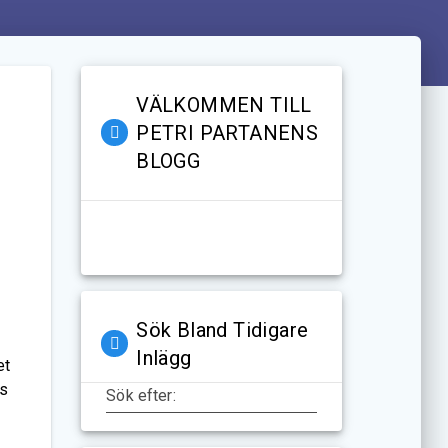
VÄLKOMMEN TILL
l
PETRI PARTANENS
BLOGG
Sök Bland Tidigare
Inlägg
et
vs
Sök efter: