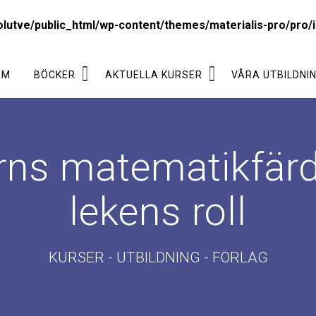
lutve/public_html/wp-content/themes/materialis-pro/pro/i
EM
BÖCKER
AKTUELLA KURSER
VÅRA UTBILDNI
rns matematikfärd
lekens roll
KURSER - UTBILDNING - FÖRLAG