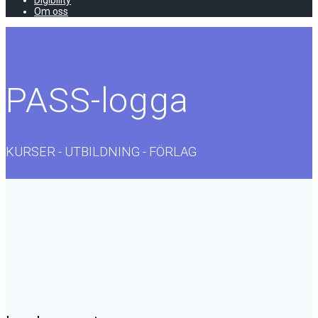
Digibility
Om oss
PASS-logga
KURSER - UTBILDNING - FÖRLAG