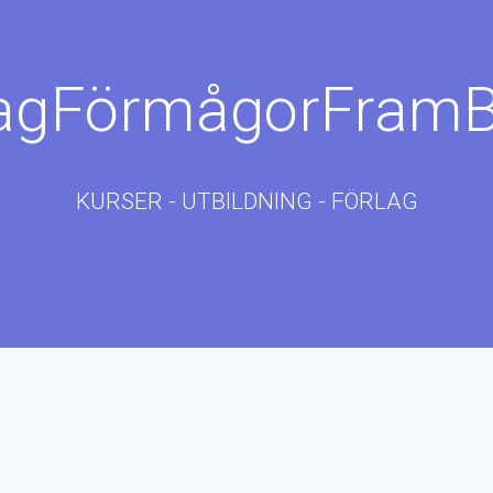
agFörmågorFramB
KURSER - UTBILDNING - FÖRLAG