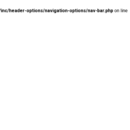
inc/header-options/navigation-options/nav-bar.php
on line