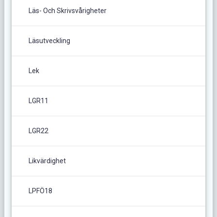
Läs- Och Skrivsvårigheter
Läsutveckling
Lek
LGR11
LGR22
Likvärdighet
LPFÖ18