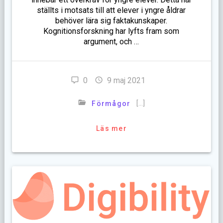
ställts i motsats till att elever i yngre åldrar
behöver lära sig faktakunskaper.
Kognitionsforskning har lyfts fram som
argument, och …
0
9 maj 2021
[…]
Förmågor
Läs mer