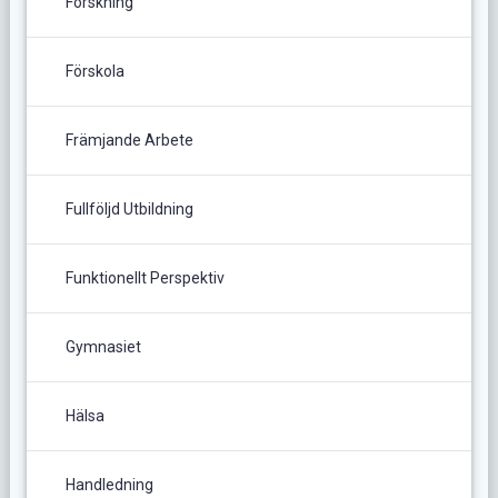
Forskning
Förskola
Främjande Arbete
Fullföljd Utbildning
Funktionellt Perspektiv
Gymnasiet
Hälsa
Handledning