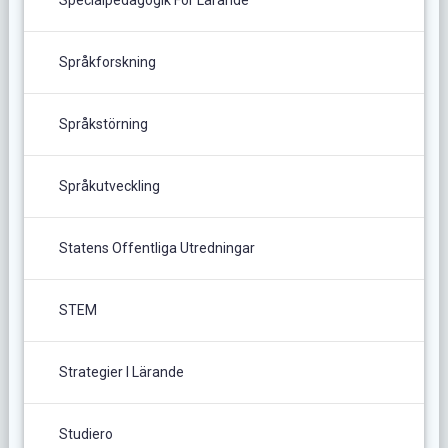
Specialpedagogik För Lärande
Språkforskning
Språkstörning
Språkutveckling
Statens Offentliga Utredningar
STEM
Strategier I Lärande
Studiero