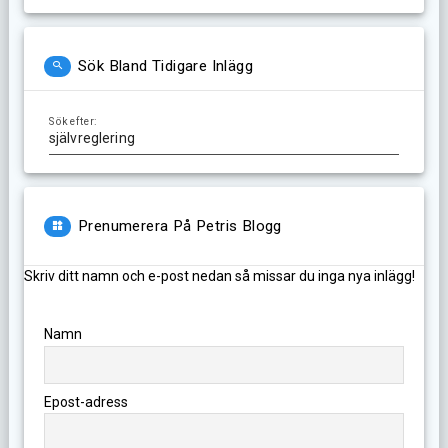
Sök Bland Tidigare Inlägg
Sök efter:
Prenumerera På Petris Blogg
Skriv ditt namn och e-post nedan så missar du inga nya inlägg!
Namn
Epost-adress