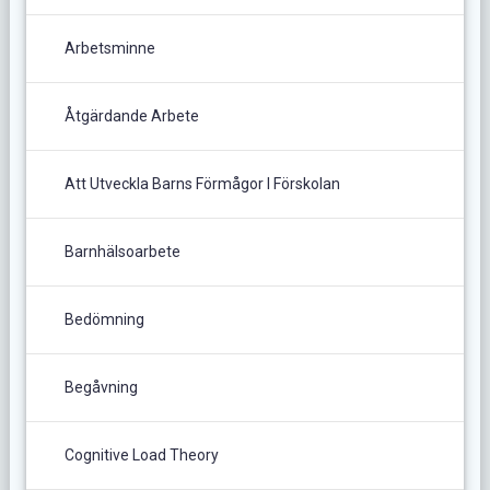
Arbetsminne
Åtgärdande Arbete
Att Utveckla Barns Förmågor I Förskolan
Barnhälsoarbete
Bedömning
Begåvning
Cognitive Load Theory