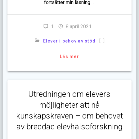
fortsätter min läsning …
1
8 april 2021
[…]
Elever i behov av stöd
Läs mer
Utredningen om elevers
möjligheter att nå
kunskapskraven – om behovet
av breddad elevhälsoforskning