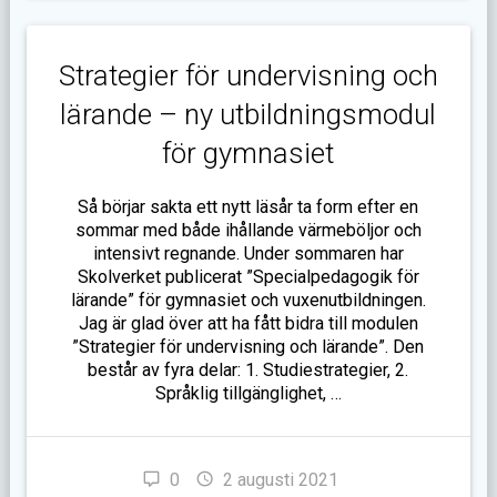
Strategier för undervisning och
lärande – ny utbildningsmodul
för gymnasiet
Så börjar sakta ett nytt läsår ta form efter en
sommar med både ihållande värmeböljor och
intensivt regnande. Under sommaren har
Skolverket publicerat ”Specialpedagogik för
lärande” för gymnasiet och vuxenutbildningen.
Jag är glad över att ha fått bidra till modulen
”Strategier för undervisning och lärande”. Den
består av fyra delar: 1. Studiestrategier, 2.
Språklig tillgänglighet, …
0
2 augusti 2021