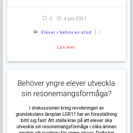
0
4 juni 2021
[…]
Elever i behov av stöd
Läs mer
Behöver yngre elever utveckla
sin resonemangsförmåga?
I diskussionen kring revideringen av
grundskolans läroplan LGR11 har en föreställning
bitit sig fast: Att ställa krav på att elever ska
utveckla sin resonemangsförmåga i olika ämnen
innebär ett överkrav för yngre elever. Detta har