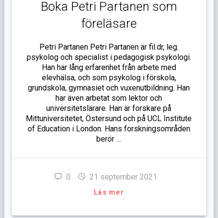
Boka Petri Partanen som
föreläsare
Petri Partanen Petri Partanen är fil.dr, leg.
psykolog och specialist i pedagogisk psykologi.
Han har lång erfarenhet från arbete med
elevhälsa, och som psykolog i förskola,
grundskola, gymnasiet och vuxenutbildning. Han
har även arbetat som lektor och
universitetslärare. Han är forskare på
Mittuniversitetet, Östersund och på UCL Institute
of Education i London. Hans forskningsområden
berör …
0
21 september 2021
Läs mer