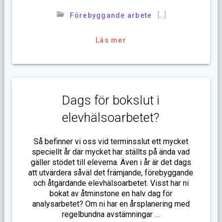
[…]
Förebyggande arbete
Läs mer
Dags för bokslut i
elevhälsoarbetet?
Så befinner vi oss vid terminsslut ett mycket
speciellt år där mycket har ställts på ända vad
gäller stödet till eleverna. Även i år är det dags
att utvärdera såväl det främjande, förebyggande
och åtgärdande elevhälsoarbetet. Visst har ni
bokat av åtminstone en halv dag för
analysarbetet? Om ni har en årsplanering med
regelbundna avstämningar …