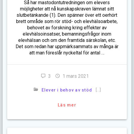
Så har mastodontutredningen om elevers
möjligheter att nå kunskapskraven lämnat sitt
slutbetänkande (1). Den spänner över ett oerhört
brett område som rör stöd- och elevhälsoarbete,
behovet av forskning kring effekter av
elevhälsoinsatser, bemanningsfrågor inom
elevhälsan och om den framtida särskolan, etc.
Det som redan har uppmärksammats av många är
att man föreslår nyckeltal för antal …
3
1 mars 2021
[…]
Elever i behov av stöd
Läs mer